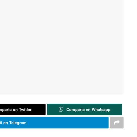
parte on Twitter
Comparte en Whatsapp
i en Telegram