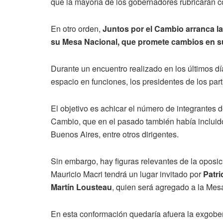
que la mayoría de los gobernadores rubricarán c
En otro orden,
Juntos por el Cambio arranca la
su Mesa Nacional, que promete cambios en 
Durante un encuentro realizado en los últimos dí
espacio en funciones, los presidentes de los part
El objetivo es achicar el número de integrantes 
Cambio, que en el pasado también había incluido 
Buenos Aires, entre otros dirigentes.
Sin embargo, hay figuras relevantes de la oposi
Mauricio Macri tendrá un lugar invitado por
Patri
Martín Lousteau
, quien será agregado a la Mes
En esta conformación quedaría afuera la exgobe