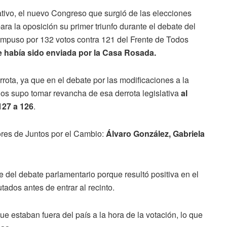
ativo, el nuevo Congreso que surgió de las elecciones
ra la oposición su primer triunfo durante el debate del
impuso por 132 votos contra 121 del Frente de Todos
e había sido enviada por la Casa Rosada.
rota, ya que en el debate por las modificaciones a la
os supo tomar revancha de esa derrota legislativa
al
127 a 126
.
dores de Juntos por el Cambio:
Álvaro González, Gabriela
te del debate parlamentario porque resultó positiva en el
tados antes de entrar al recinto.
ue estaban fuera del país a la hora de la votación, lo que