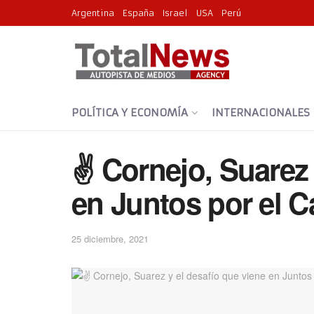
Argentina
España
Israel
USA
Perú
POLÍTICA Y ECONOMÍA
INTERNACIONALES
✌️ Cornejo, Suarez 
en Juntos por el 
25 diciembre, 2021