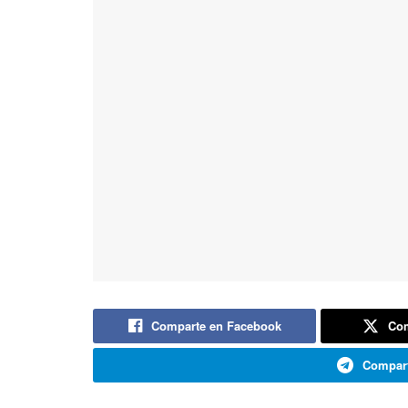
Comparte en Facebook
Com
Compart