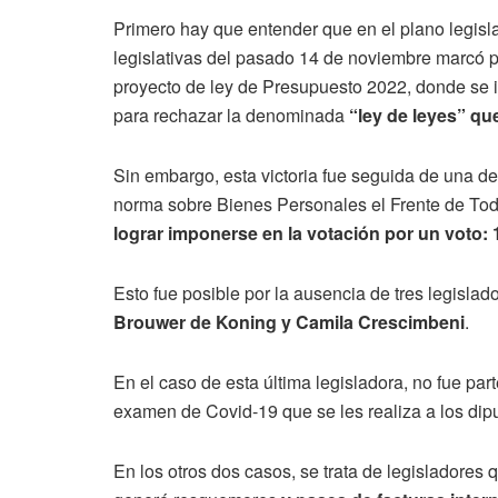
Primero hay que entender que en el plano legisl
legislativas del pasado 14 de noviembre marcó pa
proyecto de ley de Presupuesto 2022, donde se 
para rechazar la denominada
“ley de leyes” qu
Sin embargo, esta victoria fue seguida de una der
norma sobre Bienes Personales el Frente de Tod
lograr imponerse en la votación por un voto: 
Esto fue posible por la ausencia de tres legisla
Brouwer de Koning y Camila Crescimbeni
.
En el caso de esta última legisladora, no fue par
examen de Covid-19 que se les realiza a los dipu
En los otros dos casos, se trata de legisladores q