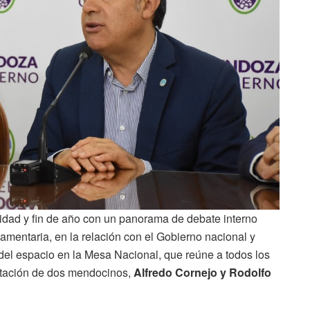
vidad y fin de año con un panorama de debate interno
lamentaria, en la relación con el Gobierno nacional y
el espacio en la Mesa Nacional, que reúne a todos los
avitación de dos mendocinos,
Alfredo Cornejo y Rodolfo