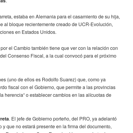
nas
.
rreta, estaba en Alemania para el casamiento de su hija,
ce al bloque recientemente creado de UCR-Evolución,
aciones en Estados Unidos.
 por el Cambio también tiene que ver con la relación con
a del Consenso Fiscal, a la cual convocó para el próximo
nes (uno de ellos es Rodolfo Suarez) que, como ya
erdo fiscal con el Gobierno, que permite a las provincias
la herencia” o establecer cambios en las alícuotas de
reta
. El jefe de Gobierno porteño, del PRO, ya adelantó
o y que no estará presente en la firma del documento,