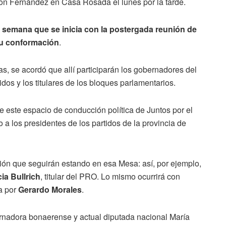
on Fernández en Casa Rosada el lunes por la tarde.
 semana que se inicia con la postergada reunión de
su conformación
.
as, se acordó que allí participarán los gobernadores del
idos y los titulares de los bloques parlamentarios.
de este espacio de conducción política de Juntos por el
a los presidentes de los partidos de la provincia de
ción que seguirán estando en esa Mesa: así, por ejemplo,
cia Bullrich
, titular del PRO. Lo mismo ocurrirá con
a por
Gerardo Morales
.
rnadora bonaerense y actual diputada nacional María