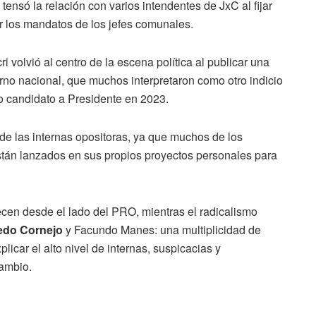
tensó la relación con varios intendentes de JxC al fijar
ir los mandatos de los jefes comunales.
i volvió al centro de la escena política al publicar una
rno nacional, que muchos interpretaron como otro indicio
o candidato a Presidente en 2023.
de las internas opositoras, ya que muchos de los
tán lanzados en sus propios proyectos personales para
recen desde el lado del PRO, mientras el radicalismo
redo Cornejo
y Facundo Manes: una multiplicidad de
icar el alto nivel de internas, suspicacias y
Cambio.