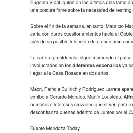
Eugenia Vidal, quien en los últimos días también 
una postura firme sobre la necesidad de restring
Sobre el fin de la semana, en tanto, Mauricio Macr
carta con duros cuestionamientos hacia el Gobie
más de su posible intención de presentarse com
La carrera presidencial sigue marcando el pulso 
involucrados en los
diferentes escenarios
ya es
llegar a la Casa Rosada en dos años.
Macri, Patricia Bullrich y Rodríguez Larreta apa
exhibe a Gerardo Morales, Martín Lousteau,
Alf
nombres e intereses cruzados que sirven para expl
desconfianza puertas adentro de Juntos por el 
Fuente Mendoza Today