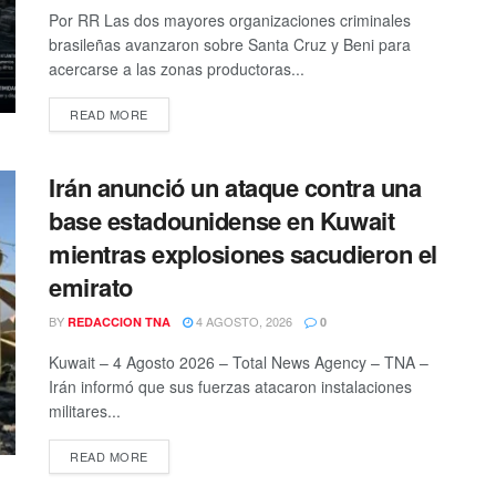
Por RR Las dos mayores organizaciones criminales
brasileñas avanzaron sobre Santa Cruz y Beni para
acercarse a las zonas productoras...
DETAILS
READ MORE
Irán anunció un ataque contra una
base estadounidense en Kuwait
mientras explosiones sacudieron el
emirato
BY
4 AGOSTO, 2026
REDACCION TNA
0
Kuwait – 4 Agosto 2026 – Total News Agency – TNA –
Irán informó que sus fuerzas atacaron instalaciones
militares...
DETAILS
READ MORE