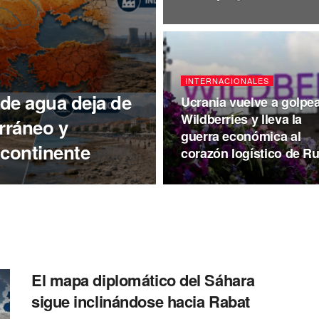
INTERNACIONALES
 de agua deja de
Ucrania vuelve a golpea
Wildberries y lleva la
rráneo y
guerra económica al
 continente
corazón logístico de Ru
El mapa diplomático del Sáhara
sigue inclinándose hacia Rabat