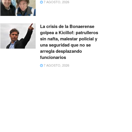
7 AGOSTO, 2026
La crisis de la Bonaerense
golpea a Kicillof: patrulleros
sin nafta, malestar policial y
una seguridad que no se
arregla desplazando
funcionarios
7 AGOSTO, 2026