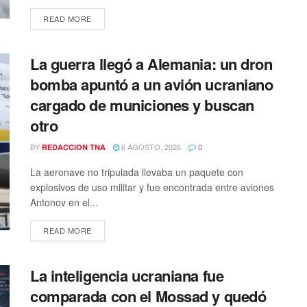
DETAILS
READ MORE
La guerra llegó a Alemania: un dron
bomba apuntó a un avión ucraniano
cargado de municiones y buscan
otro
BY
6 AGOSTO, 2026
REDACCION TNA
0
La aeronave no tripulada llevaba un paquete con
explosivos de uso militar y fue encontrada entre aviones
Antonov en el...
DETAILS
READ MORE
La inteligencia ucraniana fue
comparada con el Mossad y quedó