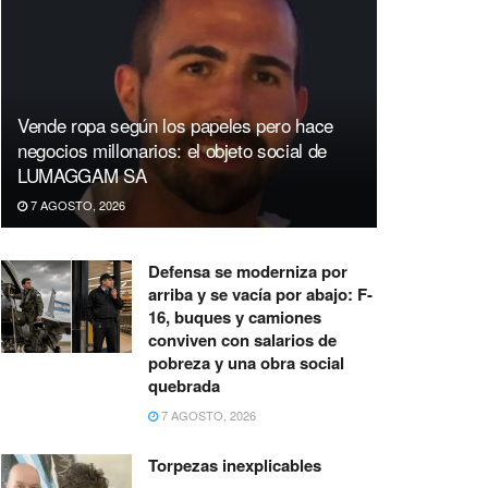
Vende ropa según los papeles pero hace
negocios millonarios: el objeto social de
LUMAGGAM SA
7 AGOSTO, 2026
Defensa se moderniza por
arriba y se vacía por abajo: F-
16, buques y camiones
conviven con salarios de
pobreza y una obra social
quebrada
7 AGOSTO, 2026
Torpezas inexplicables