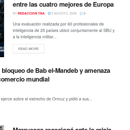
entre las cuatro mejores de Europa
BY
5 AGOSTO, 2026
REDACCION TNA
0
Una evaluación realizada por 60 profesionales de
inteligencia de 25 países ubicó conjuntamente al SBU y
a la inteligencia militar...
DETAILS
READ MORE
 el bloqueo de Bab el-Mandeb y amenaza
l comercio mundial
ejerce sobre el estrecho de Ormuz y pidió a sus...
Marruecos reaccionó ante la crisis