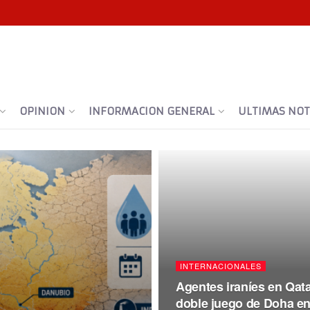
OPINION
INFORMACION GENERAL
ULTIMAS NOTI
INTERNACIONALES
Agentes iraníes en Qata
doble juego de Doha en