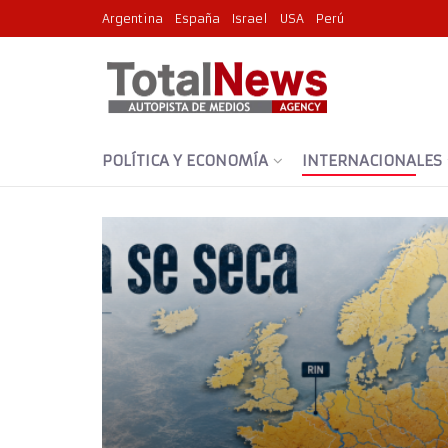
Argentina
España
Israel
USA
Perú
POLÍTICA Y ECONOMÍA
INTERNACIONALES