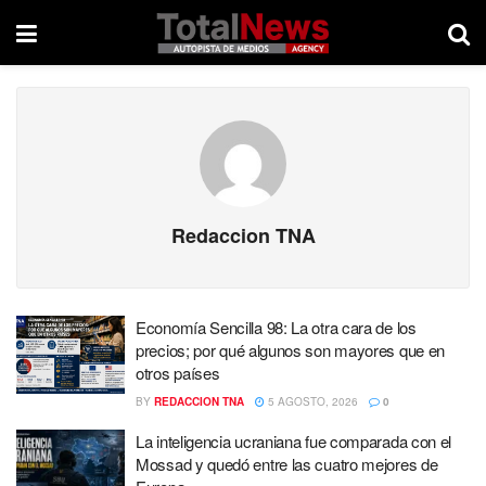
Redaccion TNA
Economía Sencilla 98: La otra cara de los
precios; por qué algunos son mayores que en
otros países
BY
REDACCION TNA
5 AGOSTO, 2026
0
La inteligencia ucraniana fue comparada con el
Mossad y quedó entre las cuatro mejores de