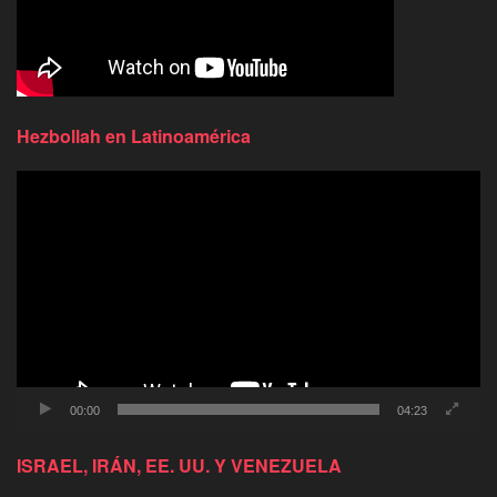
Hezbollah en Latinoamérica
Reproductor
de
video
00:00
04:23
ISRAEL, IRÁN, EE. UU. Y VENEZUELA