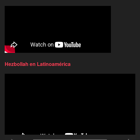
Hezbollah en Latinoamérica
Reproductor
de
video