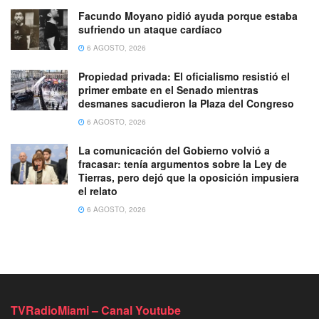
Facundo Moyano pidió ayuda porque estaba
sufriendo un ataque cardíaco
6 AGOSTO, 2026
Propiedad privada: El oficialismo resistió el
primer embate en el Senado mientras
desmanes sacudieron la Plaza del Congreso
6 AGOSTO, 2026
La comunicación del Gobierno volvió a
fracasar: tenía argumentos sobre la Ley de
Tierras, pero dejó que la oposición impusiera
el relato
6 AGOSTO, 2026
TVRadioMiami – Canal Youtube