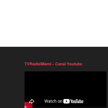
TVRadioMiami – Canal Youtube