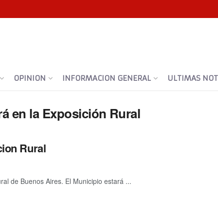
OPINION
INFORMACION GENERAL
ULTIMAS NOTI
rá en la Exposición Rural
cion Rural
ral de Buenos Aires. El Municipio estará ...