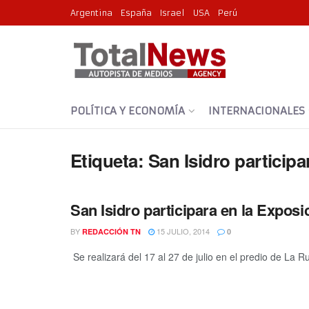
Argentina
España
Israel
USA
Perú
POLÍTICA Y ECONOMÍA
INTERNACIONALES
Etiqueta:
San Isidro participa
San Isidro participara en la Exposi
BY
15 JULIO, 2014
REDACCIÓN TN
0
Se realizará del 17 al 27 de julio en el predio de La Ru