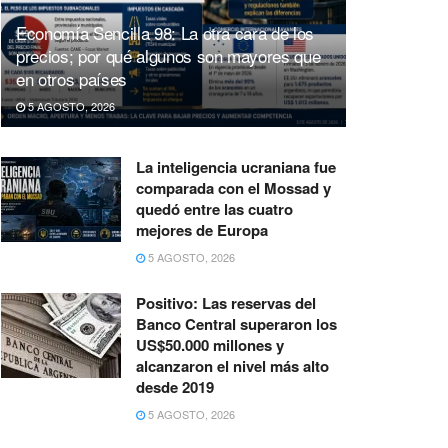
Economía Sencilla 98: La otra cara de los
precios; por qué algunos son mayores que
en otros países
5 AGOSTO, 2026
La inteligencia ucraniana fue
comparada con el Mossad y
quedó entre las cuatro
mejores de Europa
5 AGOSTO, 2026
Positivo: Las reservas del
Banco Central superaron los
US$50.000 millones y
alcanzaron el nivel más alto
desde 2019
5 AGOSTO, 2026