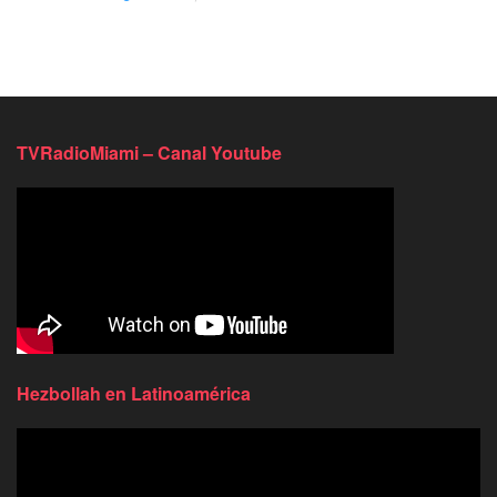
TVRadioMiami – Canal Youtube
Hezbollah en Latinoamérica
Reproductor
de
video