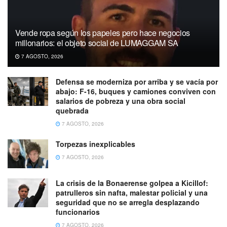
Vende ropa según los papeles pero hace negocios
millonarios: el objeto social de LUMAGGAM SA
7 AGOSTO, 2026
Defensa se moderniza por arriba y se vacía por
abajo: F-16, buques y camiones conviven con
salarios de pobreza y una obra social
quebrada
7 AGOSTO, 2026
Torpezas inexplicables
7 AGOSTO, 2026
La crisis de la Bonaerense golpea a Kicillof:
patrulleros sin nafta, malestar policial y una
seguridad que no se arregla desplazando
funcionarios
7 AGOSTO, 2026