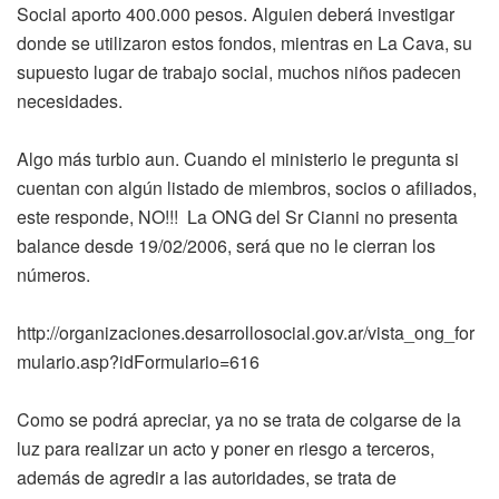
Social aporto 400.000 pesos. Alguien deberá investigar
donde se utilizaron estos fondos, mientras en La Cava, su
supuesto lugar de trabajo social, muchos niños padecen
necesidades.
Algo más turbio aun. Cuando el ministerio le pregunta si
cuentan con algún listado de miembros, socios o afiliados,
este responde, NO!!! La ONG del Sr Cianni no presenta
balance desde 19/02/2006, será que no le cierran los
números.
http://organizaciones.desarrollosocial.gov.ar/vista_ong_for
mulario.asp?idFormulario=616
Como se podrá apreciar, ya no se trata de colgarse de la
luz para realizar un acto y poner en riesgo a terceros,
además de agredir a las autoridades, se trata de