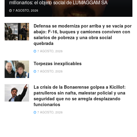
millonarios: el objeto social de LUMAGGAM SA
7 AGOSTO, 2026
Defensa se moderniza por arriba y se vacía por
abajo: F-16, buques y camiones conviven con
salarios de pobreza y una obra social
quebrada
7 AGOSTO, 2026
Torpezas inexplicables
7 AGOSTO, 2026
La crisis de la Bonaerense golpea a Kicillof:
patrulleros sin nafta, malestar policial y una
seguridad que no se arregla desplazando
funcionarios
7 AGOSTO, 2026