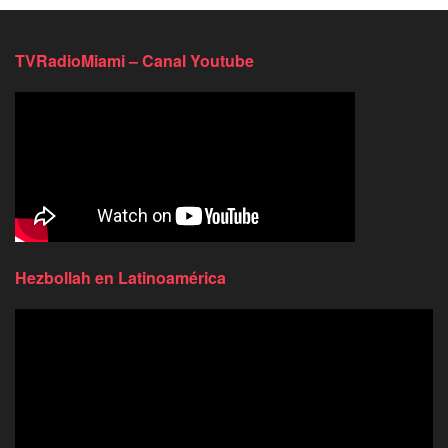
TVRadioMiami – Canal Youtube
Hezbollah en Latinoamérica
Reproductor
de
video