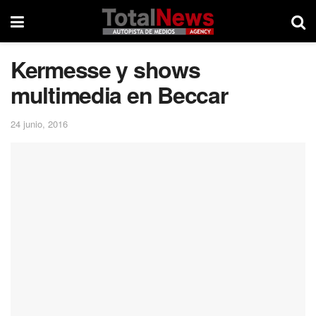
Kermesse y shows
multimedia en Beccar
24 junio, 2016