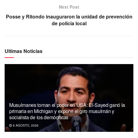
Next Post
Posse y Ritondo inauguraron la unidad de prevención
de policía local
Ultimas Noticias
Musulmanes toman el poder en USA: El-Sayed ganó la
primaria en Michigan y expone el giro musulmán y
socialista de los demócratas
6 AGOSTO, 2026