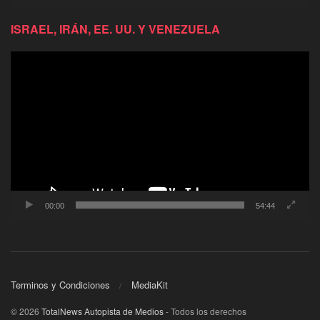
ISRAEL, IRÁN, EE. UU. Y VENEZUELA
Reproductor
de
video
00:00
54:44
Terminos y Condiciones
MediaKit
© 2026
TotalNews Autopista de Medios
- Todos los derechos