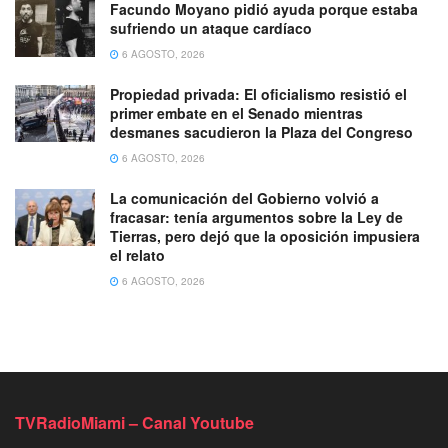
Facundo Moyano pidió ayuda porque estaba
sufriendo un ataque cardíaco
6 AGOSTO, 2026
Propiedad privada: El oficialismo resistió el
primer embate en el Senado mientras
desmanes sacudieron la Plaza del Congreso
6 AGOSTO, 2026
La comunicación del Gobierno volvió a
fracasar: tenía argumentos sobre la Ley de
Tierras, pero dejó que la oposición impusiera
el relato
6 AGOSTO, 2026
TVRadioMiami – Canal Youtube