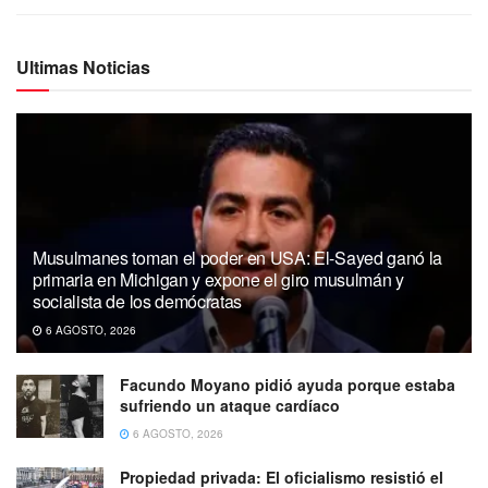
Ultimas Noticias
Musulmanes toman el poder en USA: El-Sayed ganó la
primaria en Michigan y expone el giro musulmán y
socialista de los demócratas
6 AGOSTO, 2026
Facundo Moyano pidió ayuda porque estaba
sufriendo un ataque cardíaco
6 AGOSTO, 2026
Propiedad privada: El oficialismo resistió el