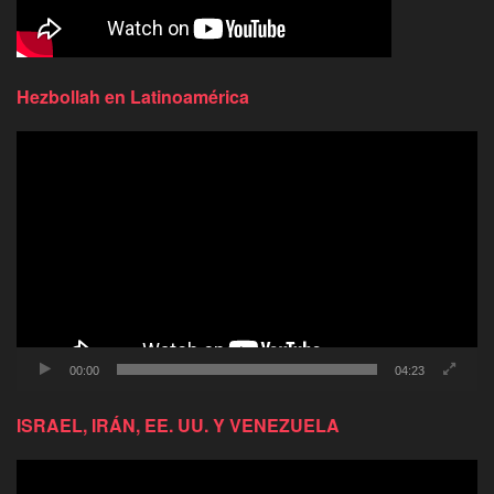
Hezbollah en Latinoamérica
Reproductor
de
video
00:00
04:23
ISRAEL, IRÁN, EE. UU. Y VENEZUELA
Reproductor