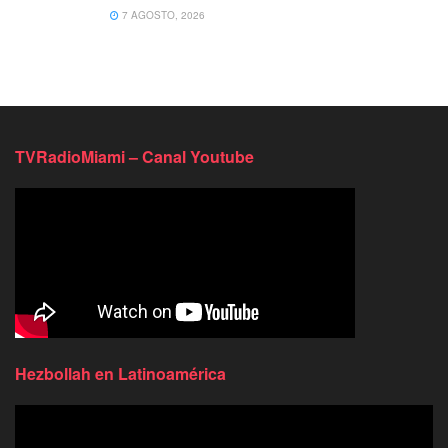
7 AGOSTO, 2026
TVRadioMiami – Canal Youtube
Hezbollah en Latinoamérica
Reproductor
de