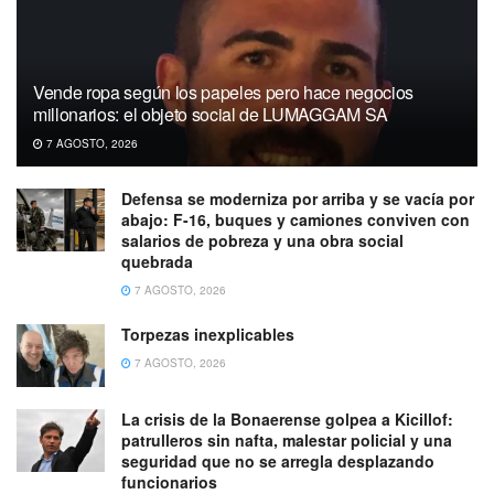
Vende ropa según los papeles pero hace negocios
millonarios: el objeto social de LUMAGGAM SA
7 AGOSTO, 2026
Defensa se moderniza por arriba y se vacía por
abajo: F-16, buques y camiones conviven con
salarios de pobreza y una obra social
quebrada
7 AGOSTO, 2026
Torpezas inexplicables
7 AGOSTO, 2026
La crisis de la Bonaerense golpea a Kicillof:
patrulleros sin nafta, malestar policial y una
seguridad que no se arregla desplazando
funcionarios