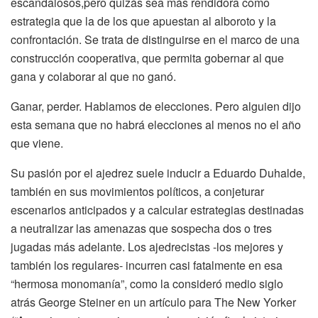
escandalosos,pero quizás sea más rendidora como
estrategia que la de los que apuestan al alboroto y la
confrontación. Se trata de distinguirse en el marco de una
construcción cooperativa, que permita gobernar al que
gana y colaborar al que no ganó.
Ganar, perder. Hablamos de elecciones. Pero alguien dijo
esta semana que no habrá elecciones al menos no el año
que viene.
Su pasión por el ajedrez suele inducir a Eduardo Duhalde,
también en sus movimientos políticos, a conjeturar
escenarios anticipados y a calcular estrategias destinadas
a neutralizar las amenazas que sospecha dos o tres
jugadas más adelante. Los ajedrecistas -los mejores y
también los regulares- incurren casi fatalmente en esa
“hermosa monomanía”, como la consideró medio siglo
atrás George Steiner en un artículo para The New Yorker