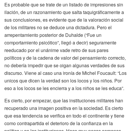
Es probable que se trate de un listado de impresiones sin
ilación, de un razonamiento que salta taquigráficamente a
sus conclusiones, es evidente que de la valoración social
de los militares no se deduce una dictadura. Pero el
arrepentamiento posterior de Duhalde (“Fue un
comportamiento psicótico”, llegó a decir) seguramente
reeducado por el unánime vade retro de sus pares
políticos y de la cadena de valor del pensamiento correcto,
no debería impedir que se oigan algunas verdades de sus
discurso. Viene al caso una ironía de Michel Foucault: “Los
unicos que dicen la verdad son los locos y los niños. Por
eso a los locos se les encierra y a los niños se les educa”.
Es cierto, por empezar, que las instituciones militares han
recuperado una imagen positiva en la sociedad. Es cierto
que esa tendencia se verifica en todo el continente y tiene
como contrapartida el deterioro de la confianza en la
política y en las instituciones. Hace muy pocas semanas