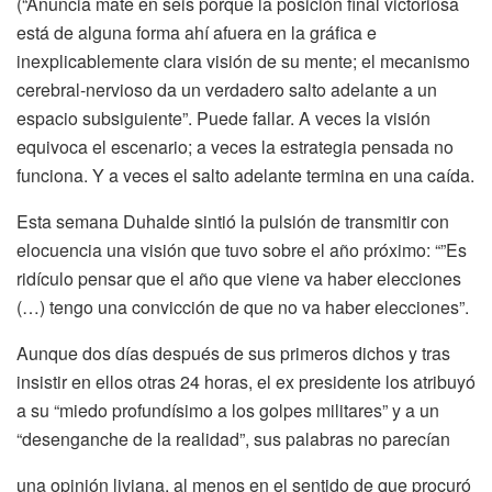
(“Anuncia mate en seis porque la posición final victoriosa
está de alguna forma ahí afuera en la gráfica e
inexplicablemente clara visión de su mente; el mecanismo
cerebral-nervioso da un verdadero salto adelante a un
espacio subsiguiente”. Puede fallar. A veces la visión
equivoca el escenario; a veces la estrategia pensada no
funciona. Y a veces el salto adelante termina en una caída.
Esta semana Duhalde sintió la pulsión de transmitir con
elocuencia una visión que tuvo sobre el año próximo: “”Es
ridículo pensar que el año que viene va haber elecciones
(…) tengo una convicción de que no va haber elecciones”.
Aunque dos días después de sus primeros dichos y tras
insistir en ellos otras 24 horas, el ex presidente los atribuyó
a su “miedo profundísimo a los golpes militares” y a un
“desenganche de la realidad”, sus palabras no parecían
una opinión liviana, al menos en el sentido de que procuró