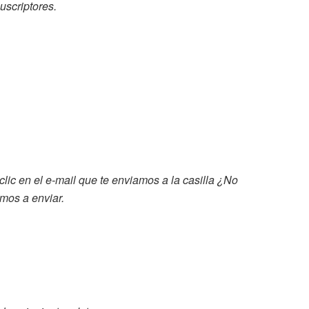
uscriptores.
lic en el e-mail que te enviamos a la casilla
¿No
emos a enviar.