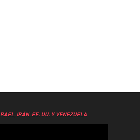
SRAEL, IRÁN, EE. UU. Y VENEZUELA
productor
e