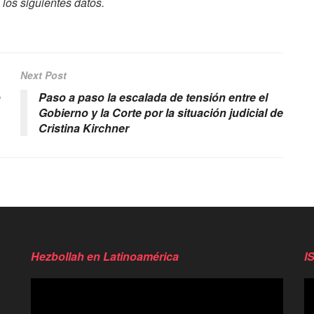
los siguientes datos.
Next Post
o
Paso a paso la escalada de tensión entre el
Gobierno y la Corte por la situación judicial de
Cristina Kirchner
Hezbollah en Latinoamérica
I
Reproductor
Re
de
d