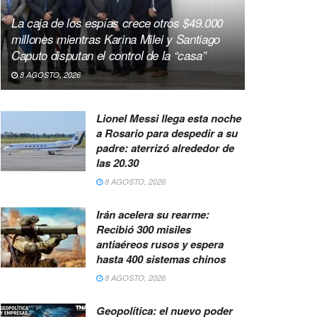
La caja de los espías crece otros $49.000
millones mientras Karina Milei y Santiago
Caputo disputan el control de la “casa”
8 AGOSTO, 2026
Lionel Messi llega esta noche
a Rosario para despedir a su
padre: aterrizó alrededor de
las 20.30
8 AGOSTO, 2026
Irán acelera su rearme:
Recibió 300 misiles
antiaéreos rusos y espera
hasta 400 sistemas chinos
8 AGOSTO, 2026
Geopolítica: el nuevo poder