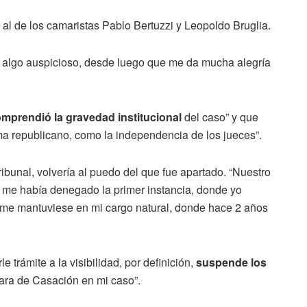
to al de los camaristas Pablo Bertuzzi y Leopoldo Bruglia.
es algo auspicioso, desde luego que me da mucha alegría
omprendió la gravedad institucional
del caso” y que
ma republicano, como la independencia de los jueces”.
ibunal, volvería al puedo del que fue apartado. “Nuestro
e me había denegado la primer instancia, donde yo
 me mantuviese en mi cargo natural, donde hace 2 años
 trámite a la visibilidad, por definición,
suspende los
ra de Casación en mi caso”.