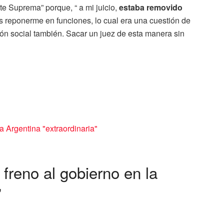
te Suprema” porque, “ a mi juicio,
estaba removido
es reponerme en funciones, lo cual era una cuestión de
ción social también. Sacar un juez de esta manera sin
 freno al gobierno en la
”