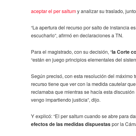
aceptar el per saltum
y analizar su traslado, jun
“La apertura del recurso por salto de instancia 
escucharlo”, afirmó en declaraciones a TN.
Para el magistrado, con su decisión, “
la Corte c
“están en juego principios elementales del siste
Según precisó, con esta resolución del máximo tr
recurso tiene que ver con la medida cautelar qu
reclamaba que mientras se hacía esta discusión
vengo impartiendo justicia”, dijo.
Y explicó: “El per saltum cuando se abre para darle
efectos de las medidas dispuestas
por la Cáma