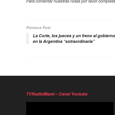
Para comentar nuestras notas por favor completá 
Previous Post
La Corte, los jueces y un freno al gobiern
en la Argentina “extraordinaria”
TVRadioMiami – Canal Youtube