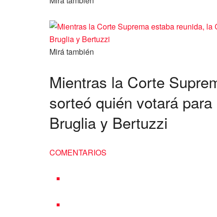
Mirá también
Mirá también
Mientras la Corte Supre
sorteó quién votará para 
Bruglia y Bertuzzi
COMENTARIOS