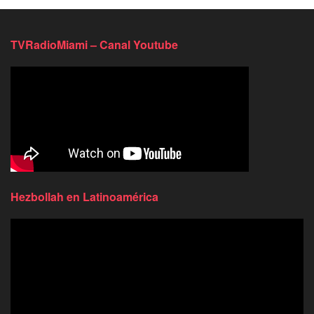
TVRadioMiami – Canal Youtube
Hezbollah en Latinoamérica
Reproductor
de
video