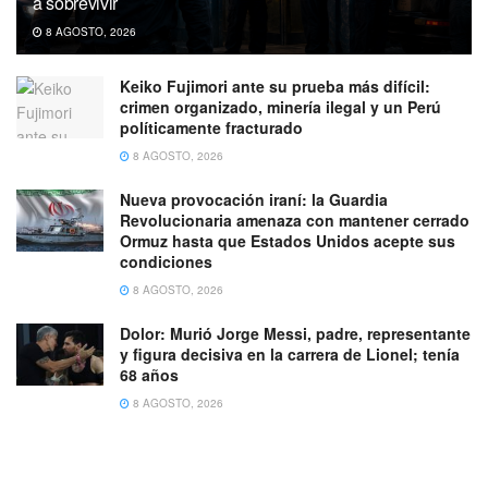
a sobrevivir
8 AGOSTO, 2026
Keiko Fujimori ante su prueba más difícil:
crimen organizado, minería ilegal y un Perú
políticamente fracturado
8 AGOSTO, 2026
Nueva provocación iraní: la Guardia
Revolucionaria amenaza con mantener cerrado
Ormuz hasta que Estados Unidos acepte sus
condiciones
8 AGOSTO, 2026
Dolor: Murió Jorge Messi, padre, representante
y figura decisiva en la carrera de Lionel; tenía
68 años
8 AGOSTO, 2026