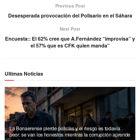
Previous Post
Desesperada provocación del Polisario en el Sáhara
Next Post
Encuesta:: El 62% cree que A.Fernández “improvisa” y
el 57% que es CFK quien manda”
Ultimas Noticias
La Bonaerense pierde policías y el riesgo es todavía
peor: se van los honestos mientras la corrupción aprende