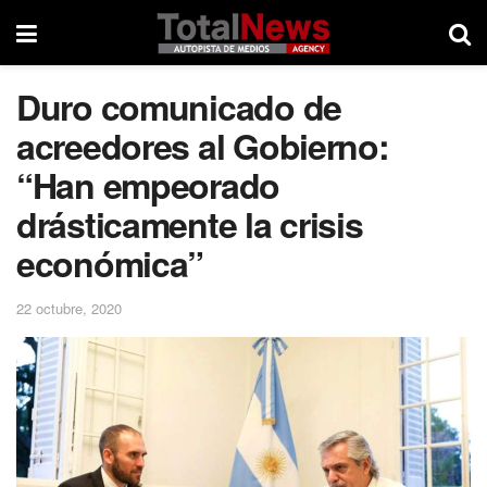
Duro comunicado de
acreedores al Gobierno:
“Han empeorado
drásticamente la crisis
económica”
22 octubre, 2020