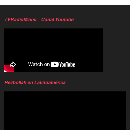
TVRadioMiami – Canal Youtube
Hezbollah en Latinoamérica
Reproductor
de
video