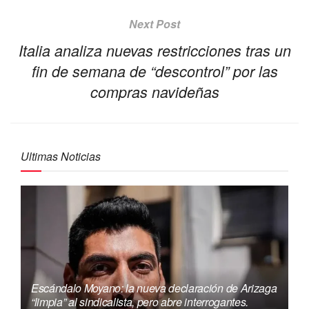
Next Post
Italia analiza nuevas restricciones tras un
fin de semana de “descontrol” por las
compras navideñas
Ultimas Noticias
Escándalo Moyano: la nueva declaración de Arizaga
“limpia” al sindicalista, pero abre interrogantes.