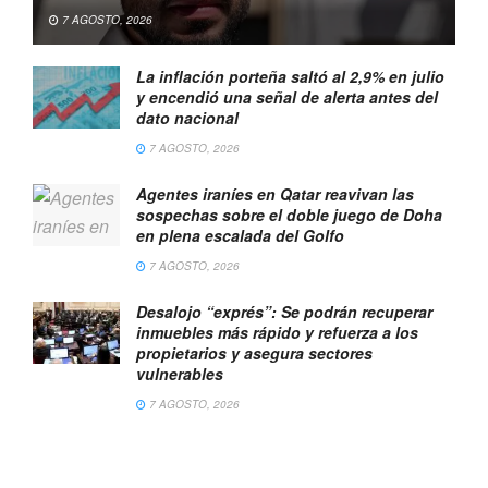
7 AGOSTO, 2026
La inflación porteña saltó al 2,9% en julio
y encendió una señal de alerta antes del
dato nacional
7 AGOSTO, 2026
Agentes iraníes en Qatar reavivan las
sospechas sobre el doble juego de Doha
en plena escalada del Golfo
7 AGOSTO, 2026
Desalojo “exprés”: Se podrán recuperar
inmuebles más rápido y refuerza a los
propietarios y asegura sectores
vulnerables
7 AGOSTO, 2026