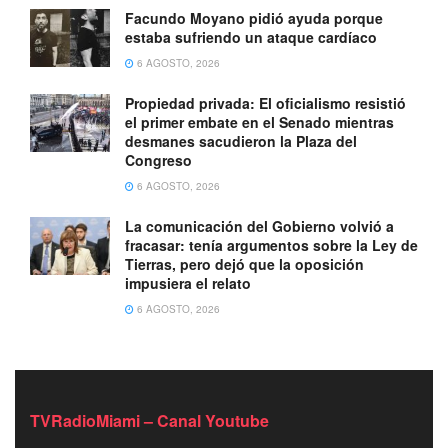
Facundo Moyano pidió ayuda porque
estaba sufriendo un ataque cardíaco
6 AGOSTO, 2026
Propiedad privada: El oficialismo resistió
el primer embate en el Senado mientras
desmanes sacudieron la Plaza del
Congreso
6 AGOSTO, 2026
La comunicación del Gobierno volvió a
fracasar: tenía argumentos sobre la Ley de
Tierras, pero dejó que la oposición
impusiera el relato
6 AGOSTO, 2026
TVRadioMiami – Canal Youtube