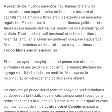
A pesar de los muchos parecidos hay algunas diferencias
sustanciales con aquellos años en los que se instauró el
capitalismo de amigos o florecieron los expertos en mercados
regulados. Entonces fue fruto de una deliberada política oficial.
Ahora es por imperio del “vamos viendo” de una administración
bicéfala. Difícil predecir cuál terminará siendo más exitosa.
Mientras tanto, en el Gobierno prefieren que pase inadvertida.
Mucho más mientras se desarrollan las conversaciones con el
Fondo Monetario Internacional.
El contexto aporta complejidades: el primer test electoral que
enfrentará el año próximo el gobierno Fernández-Kirchner les
agrega volatilidad a todos los análisis. Más cuando la
reconfiguración del escenario político sigue abierta.
Un caso testigo puede ser el reciente apoyo de los legisladores
cordobeses a la iniciativa que el cristicamporismo impuso para
reducirle fondos a la ciudad de Buenos Aires, que disparó nuevas
alarmas. La oposición de
Juntos por el Cambio
empezó a
trabajar a destajo para tratar de captar a los cordobeses que