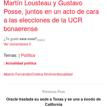
Martín Lousteau y Gustavo
Posse, juntos en un acto de cara
a las elecciones de la UCR
bonaerense
¿Te gustó
esta nota?
Ver comentarios
0
Temas:
|
Política
|
Actualidad política
Alberto Fernández
Cristina Kirchner
Actualidad
Previous Post
Oracle traslada su sede a Texas y se une a éxodo de
California