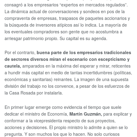
consagró a los empresarios “expertos en mercados regulados”.
La dinámica actual de conversaciones y sondeos en pos de la
compraventa de empresas, traspasos de paquetes accionarios y
la búsqueda de inversores atípicos así lo indica. La mayoría de
los eventuales compradores son gente que no acostumbra a
arriesgar patrimonio propio. Su capital es su agenda.
Por el contrario,
buena parte de los empresarios tradicionales
de sectores diversos miran el escenario con escepticismo y
cautela,
amparados en la máxima del esperar y mirar, reticentes
a hundir más capital en medio de tantas incertidumbres (políticas,
económicas y sanitarias) reinantes. La imagen de una supuesta
división del trabajo no los convence, a pesar de los esfuerzos de
la Casa Rosada por instalarla.
En primer lugar emerge como evidencia el tiempo que suele
dedicar el ministro de Economía,
Martín Guzmán,
para explicar y
conformar a la vicepresidenta respecto de sus proyectos,
acciones y decisiones. El propio ministro lo admite a quien se lo
pregunta. Y son muchos los que lo hacen. No solo curiosos