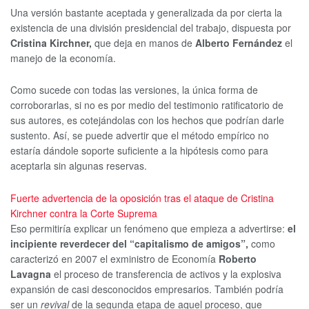
Una versión bastante aceptada y generalizada da por cierta la
existencia de una división presidencial del trabajo, dispuesta por
Cristina Kirchner,
que deja en manos de
Alberto Fernández
el
manejo de la economía.
Como sucede con todas las versiones, la única forma de
corroborarlas, si no es por medio del testimonio ratificatorio de
sus autores, es cotejándolas con los hechos que podrían darle
sustento. Así, se puede advertir que el método empírico no
estaría dándole soporte suficiente a la hipótesis como para
aceptarla sin algunas reservas.
Fuerte advertencia de la oposición tras el ataque de Cristina
Kirchner contra la Corte Suprema
Eso permitiría explicar un fenómeno que empieza a advertirse:
el
incipiente reverdecer del “capitalismo de amigos”,
como
caracterizó en 2007 el exministro de Economía
Roberto
Lavagna
el proceso de transferencia de activos y la explosiva
expansión de casi desconocidos empresarios. También podría
ser un
revival
de la segunda etapa de aquel proceso, que