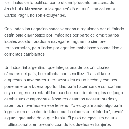
terminales en la política, como el omnipresente fantasma de
José Luis Manzano,
a los que señaló en su última columna
Carlos Pagni, no son excluyentes.
Casi todos los negocios concesionados o regulados por el Estado
están bajo diagnóstico por imágenes por parte de empresarios
locales acostumbrados a navegar en aguas no siempre
transparentes, patrulladas por agentes resbalosos y sometidas a
corrientes cambiantes.
Un industrial argentino, que integra una de las principales
cámaras del país, lo explicaba con sencillez: “La salida de
empresas o inversores internacionales es un hecho y eso nos
pone ante una buena oportunidad para hacernos de compañías
cuyo margen de rentabilidad puede depender de reglas de juego
cambiantes e imprecisas. Nosotros estamos acostumbrados y
sabemos movernos en ese terreno. Yo estoy armando algo para
ingresar en el sector de telecomunicaciones en el interior”, reveló
alguien que sabe de lo que habla. Él pasó de ejecutivo de una
multinacional a empresario cuando los dueños extranjeros