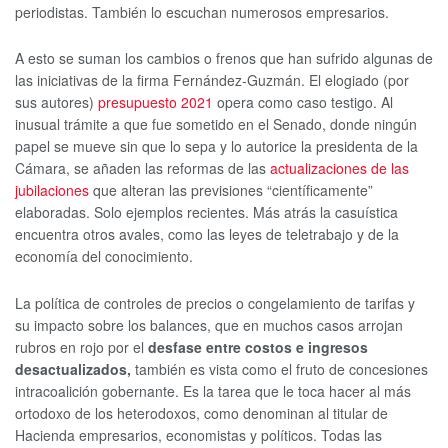
periodistas. También lo escuchan numerosos empresarios.
A esto se suman los cambios o frenos que han sufrido algunas de
las iniciativas de la firma Fernández-Guzmán. El elogiado (por
sus autores)
presupuesto 2021
opera como caso testigo. Al
inusual trámite a que fue sometido en el Senado, donde ningún
papel se mueve sin que lo sepa y lo autorice la presidenta de la
Cámara, se añaden las reformas de las
actualizaciones de las
jubilaciones
que alteran las previsiones “científicamente”
elaboradas. Solo ejemplos recientes. Más atrás la casuística
encuentra otros avales, como las leyes de teletrabajo y de la
economía del conocimiento.
La política de controles de precios o congelamiento de tarifas y
su impacto sobre los balances, que en muchos casos arrojan
rubros en rojo por el
desfase entre costos e ingresos
desactualizados,
también es vista como el fruto de concesiones
intracoalición gobernante. Es la tarea que le toca hacer al más
ortodoxo de los heterodoxos, como denominan al titular de
Hacienda empresarios, economistas y políticos. Todas las