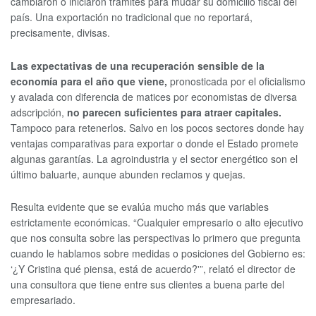
cambiaron o iniciaron trámites para mudar su domicilio fiscal del
país. Una exportación no tradicional que no reportará,
precisamente, divisas.
Las expectativas de una recuperación sensible de la
economía para el año que viene,
pronosticada por el oficialismo
y avalada con diferencia de matices por economistas de diversa
adscripción,
no parecen suficientes para atraer capitales.
Tampoco para retenerlos. Salvo en los pocos sectores donde hay
ventajas comparativas para exportar o donde el Estado promete
algunas garantías. La agroindustria y el sector energético son el
último baluarte, aunque abunden reclamos y quejas.
Resulta evidente que se evalúa mucho más que variables
estrictamente económicas. “Cualquier empresario o alto ejecutivo
que nos consulta sobre las perspectivas lo primero que pregunta
cuando le hablamos sobre medidas o posiciones del Gobierno es:
‘¿Y Cristina qué piensa, está de acuerdo?'”, relató el director de
una consultora que tiene entre sus clientes a buena parte del
empresariado.