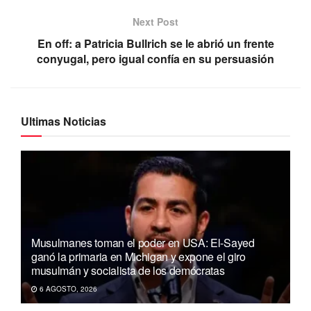
Next Post
En off: a Patricia Bullrich se le abrió un frente
conyugal, pero igual confía en su persuasión
Ultimas Noticias
Musulmanes toman el poder en USA: El-Sayed
ganó la primaria en Michigan y expone el giro
musulmán y socialista de los demócratas
6 AGOSTO, 2026