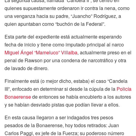
La segunda causa, llamada “Candela II”, se centró en
quienes supuestamente ordenaron ir contra la nena, como
una venganza hacia su padre, “Juancho” Rodríguez, a
quien apuntaban como “buchón de la Federal”.
Esta parte del expediente está actualmente esperando
fecha de inicio y tiene como imputado principal al narco
Miguel Ángel “Mameluco” Villalba
, actualmente preso en el
penal de Rawson por una condena de narcotráfico y otra
de lavado de dinero.
Finalmente está (o mejor dicho, estaba) el caso “Candela
III”, enfocado en determinar si desde la cúpula de la
Policía
Bonaerense
de entonces se había encubierto a los autores
y se habían desviado pistas que podían llevar a ellos.
En esta causa llegaron a ser indagados tres pesos
pesados de la Bonaerense, hoy todos retirados: Juan
Carlos Paggi, ex jefe de la Fuerza; su poderoso número