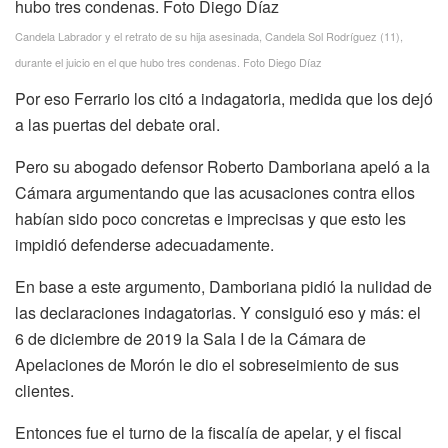
Candela Labrador y el retrato de su hija asesinada, Candela Sol Rodríguez (11),
durante el juicio en el que hubo tres condenas. Foto Diego Díaz
Por eso Ferrario los citó a indagatoria, medida que los dejó
a las puertas del debate oral.
Pero su abogado defensor Roberto Damboriana apeló a la
Cámara argumentando que las acusaciones contra ellos
habían sido poco concretas e imprecisas y que esto les
impidió defenderse adecuadamente.
En base a este argumento, Damboriana pidió la nulidad de
las declaraciones indagatorias. Y consiguió eso y más: el
6 de diciembre de 2019 la Sala I de la Cámara de
Apelaciones de Morón le dio el sobreseimiento de sus
clientes.
Entonces fue el turno de la fiscalía de apelar, y el fiscal