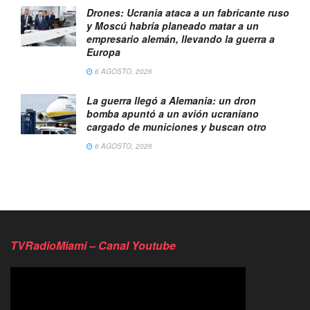
Drones: Ucrania ataca a un fabricante ruso
y Moscú habría planeado matar a un
empresario alemán, llevando la guerra a
Europa
6 AGOSTO, 2026
La guerra llegó a Alemania: un dron
bomba apuntó a un avión ucraniano
cargado de municiones y buscan otro
6 AGOSTO, 2026
TVRadioMiami – Canal Youtube