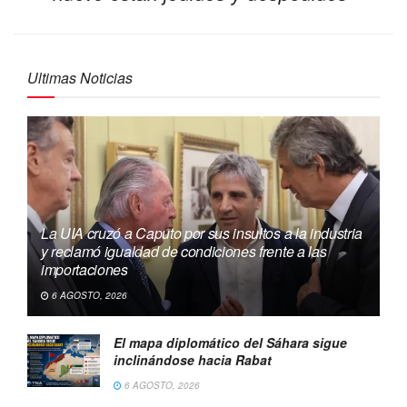
Ultimas Noticias
La UIA cruzó a Caputo por sus insultos a la industria
y reclamó igualdad de condiciones frente a las
importaciones
6 AGOSTO, 2026
El mapa diplomático del Sáhara sigue
inclinándose hacia Rabat
6 AGOSTO, 2026