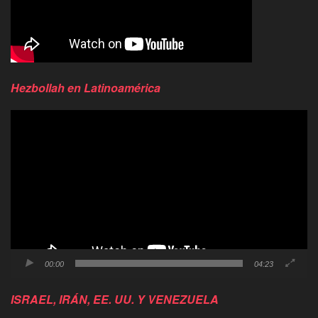
Hezbollah en Latinoamérica
Reproductor
de
video
00:00
04:23
ISRAEL, IRÁN, EE. UU. Y VENEZUELA