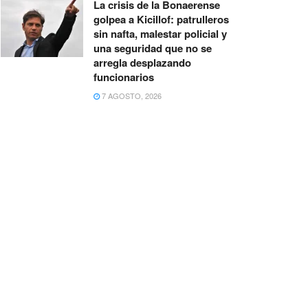
La crisis de la Bonaerense
golpea a Kicillof: patrulleros
sin nafta, malestar policial y
una seguridad que no se
arregla desplazando
funcionarios
7 AGOSTO, 2026