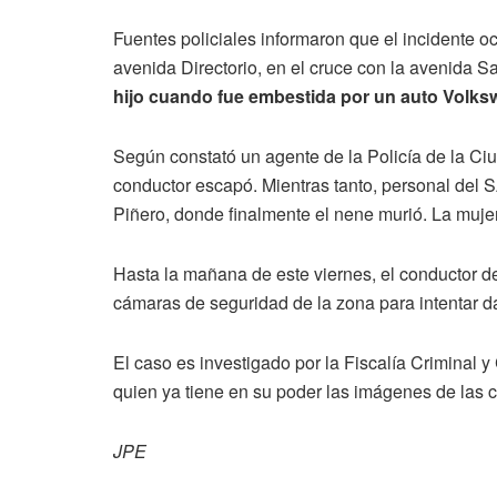
Fuentes policiales informaron que el incidente o
avenida Directorio, en el cruce con la avenida Sa
hijo cuando fue embestida por un auto Volks
Según constató un agente de la Policía de la Ci
conductor escapó. Mientras tanto, personal del SA
Piñero, donde finalmente el nene murió. La mujer
Hasta la mañana de este viernes, el conductor d
cámaras de seguridad de la zona para intentar d
El caso es investigado por la Fiscalía Criminal y
quien ya tiene en su poder las imágenes de las 
JPE