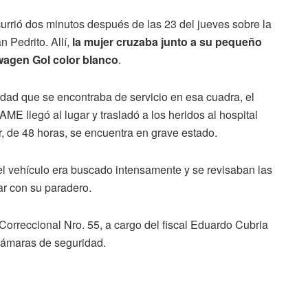
currió dos minutos después de las 23 del jueves sobre la
n Pedrito. Allí,
la mujer cruzaba junto a su pequeño
wagen Gol color blanco
.
udad que se encontraba de servicio en esa cuadra, el
ME llegó al lugar y trasladó a los heridos al hospital
, de 48 horas, se encuentra en grave estado.
el vehículo era buscado intensamente y se revisaban las
ar con su paradero.
 Correccional Nro. 55, a cargo del fiscal Eduardo Cubria
cámaras de seguridad.