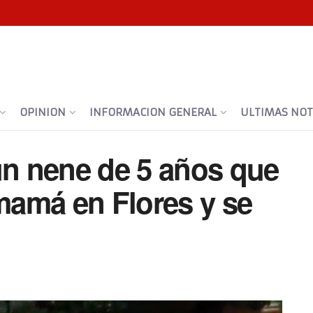
OPINION
INFORMACION GENERAL
ULTIMAS NOTI
un nene de 5 años que
amá en Flores y se