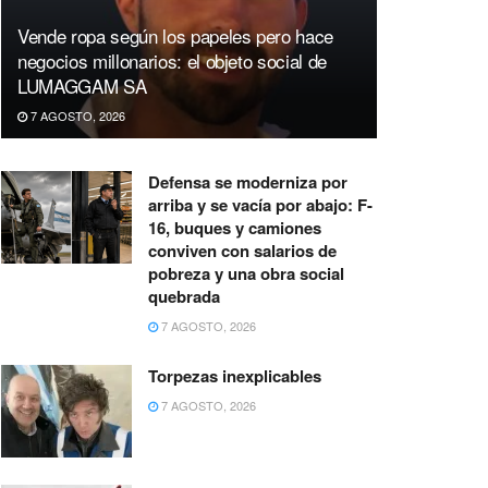
Vende ropa según los papeles pero hace
negocios millonarios: el objeto social de
LUMAGGAM SA
7 AGOSTO, 2026
Defensa se moderniza por
arriba y se vacía por abajo: F-
16, buques y camiones
conviven con salarios de
pobreza y una obra social
quebrada
7 AGOSTO, 2026
Torpezas inexplicables
7 AGOSTO, 2026