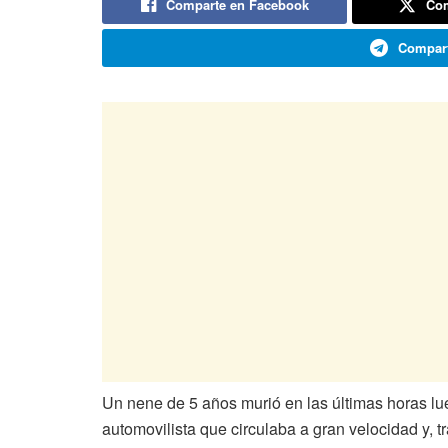
Comparte en Facebook
Com
Compart
Un nene de 5 años murió en las últimas horas lu
automovilista que circulaba a gran velocidad y, tr