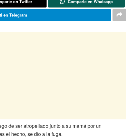
parte on Twitter
Comparte en Whatsapp
i en Telegram
ego de ser atropellado junto a su mamá por un
as el hecho, se dio a la fuga.