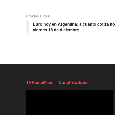
Previous Post
Euro hoy en Argentina: a cuánto cotiza h
viernes 18 de diciembre
TVRadioMiami – Canal Youtube