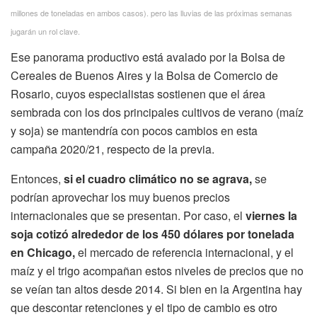
millones de toneladas en ambos casos). pero las lluvias de las próximas semanas
jugarán un rol clave.
Ese panorama productivo está avalado por la Bolsa de
Cereales de Buenos Aires y la Bolsa de Comercio de
Rosario, cuyos especialistas sostienen que el área
sembrada con los dos principales cultivos de verano (maíz
y soja) se mantendría con pocos cambios en esta
campaña 2020/21, respecto de la previa.
Entonces,
si el cuadro climático no se agrava,
se
podrían aprovechar los muy buenos precios
internacionales que se presentan. Por caso, el
viernes la
soja cotizó alrededor de los 450 dólares por tonelada
en Chicago,
el mercado de referencia internacional, y el
maíz y el trigo acompañan estos niveles de precios que no
se veían tan altos desde 2014. Si bien en la Argentina hay
que descontar retenciones y el tipo de cambio es otro