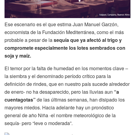
Ese escenario es el que estima Juan Manuel Garzón,
economista de la Fundación Mediterránea, como el más
probable a pesar de la
sequía que ya afectó al trigo y
compromete especialmente los lotes sembrados con
soja y maíz.
El temor por la falta de humedad en los momentos clave –
la siembra y el denominado período crítico para la
definición de rindes, que en nuestro país sucede alrededor
de enero- no ha desaparecido, pero las lluvias aun
“a
cuentagotas”
de las últimas semanas, han disipado los
mayores miedos. Hacia adelante hay un pronóstico
general de año Niña -el nombre meteorológico de la
sequía- pero “leve o moderada”.