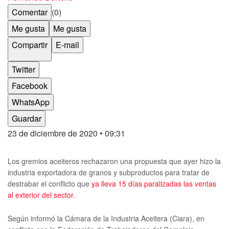
Comentar
(0)
Me gusta
Me gusta
Compartir
E-mail
Twitter
Facebook
WhatsApp
Guardar
23 de diciembre de 2020
• 09:31
Los gremios aceiteros rechazaron una propuesta que ayer hizo la
industria exportadora de granos y subproductos para tratar de
destrabar el conflicto que
ya lleva 15 días paralizadas las ventas
al exterior del sector
.
Según informó la Cámara de la Industria Aceitera (Ciara), en