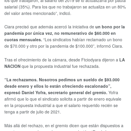
los que trabajaron, al salario del 2019 se lo actualizaría por pauta
salarial (35%). Para los que no trabajaron se actualiza en un 80%
del valor antes mencionado”, indicó.
Ciara precisó que además acercó la iniciativa de
un bono por la
pandemia por única vez, no remunerativo de $60.000 en
cuotas mensuales.
“Los sindicatos habían reclamado un bono
de $70.000 y otro por la pandemia de $100.000”, informó Ciara.
Tras el ofrecimiento de la cámara, desde Ftciodyara dijeron a
LA
NACION
que la propuesta industrial fue rechazada.
“La rechazamos. Nosotros pedimos un sueldo de $93.000
desde enero y ellos lo están ofreciendo escalonado”,
expresó Daniel Yofra, secretario general del gremio.
Yofra
afirmó que lo que el sindicato solicita a partir de enero equivale
en la propuesta industrial a que el salario requerido recién se
tenga a partir de julio de 2021.
Más allá del rechazo, en el gremio dicen que están dispuestos a