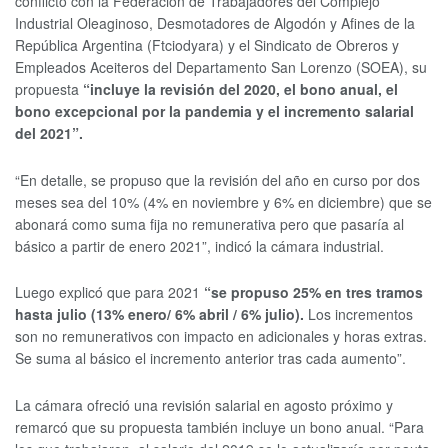
conflicto con la Federación de Trabajadores del Complejo
Industrial Oleaginoso, Desmotadores de Algodón y Afines de la
República Argentina (Ftciodyara) y el Sindicato de Obreros y
Empleados Aceiteros del Departamento San Lorenzo (SOEA), su
propuesta
“incluye la revisión del 2020, el bono anual, el
bono excepcional por la pandemia y el incremento salarial
del 2021”.
“En detalle, se propuso que la revisión del año en curso por dos
meses sea del 10% (4% en noviembre y 6% en diciembre) que se
abonará como suma fija no remunerativa pero que pasaría al
básico a partir de enero 2021”, indicó la cámara industrial.
Luego explicó que para 2021
“se propuso 25% en tres tramos
hasta julio (13% enero/ 6% abril / 6% julio).
Los incrementos
son no remunerativos con impacto en adicionales y horas extras.
Se suma al básico el incremento anterior tras cada aumento”.
La cámara ofreció una revisión salarial en agosto próximo y
remarcó que su propuesta también incluye un bono anual. “Para