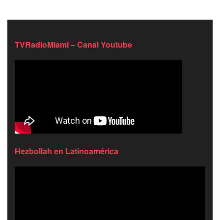
TVRadioMiami – Canal Youtube
Hezbollah en Latinoamérica
Reproductor
de
video