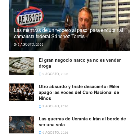
Las mentiras de un “vocero al paso” para encubrir al
camarista federal Sánchez Torres
9 AGOSTO, 2026
El gran negocio narco ya no es vender
droga
9 AGOSTO, 2026
Otro absurdo y triste desacierto: Milei
apagó las voces del Coro Nacional de
Niños
9 AGOSTO, 2026
Las guerras de Ucrania e Irán al borde de
ser una sola
9 AGOSTO, 2026