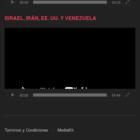
00:00
04:23
ISRAEL, IRÁN, EE. UU. Y VENEZUELA
Reproductor
de
video
00:00
54:44
Terminos y Condiciones
MediaKit