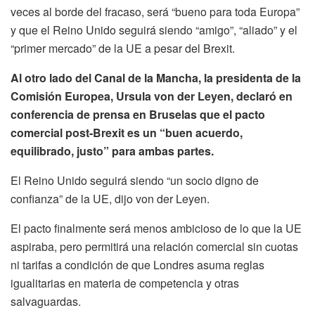
veces al borde del fracaso, será “bueno para toda Europa”
y que el Reino Unido seguirá siendo “amigo”, “aliado” y el
“primer mercado” de la UE a pesar del Brexit.
Al otro lado del Canal de la Mancha, la presidenta de la
Comisión Europea, Ursula von der Leyen, declaró en
conferencia de prensa en Bruselas que el pacto
comercial post-Brexit es un “buen acuerdo,
equilibrado, justo” para ambas partes.
El Reino Unido seguirá siendo “un socio digno de
confianza” de la UE, dijo von der Leyen.
El pacto finalmente será menos ambicioso de lo que la UE
aspiraba, pero permitirá una relación comercial sin cuotas
ni tarifas a condición de que Londres asuma reglas
igualitarias en materia de competencia y otras
salvaguardas.