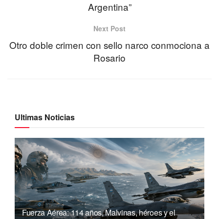
Argentina”
Next Post
Otro doble crimen con sello narco conmociona a
Rosario
Ultimas Noticias
Fuerza Aérea: 114 años, Malvinas, héroes y el