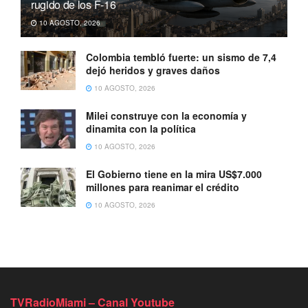
rugido de los F-16
10 AGOSTO, 2026
Colombia tembló fuerte: un sismo de 7,4
dejó heridos y graves daños
10 AGOSTO, 2026
Milei construye con la economía y
dinamita con la política
10 AGOSTO, 2026
El Gobierno tiene en la mira US$7.000
millones para reanimar el crédito
10 AGOSTO, 2026
TVRadioMiami – Canal Youtube