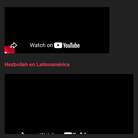
Hezbollah en Latinoamérica
Reproductor
de
video