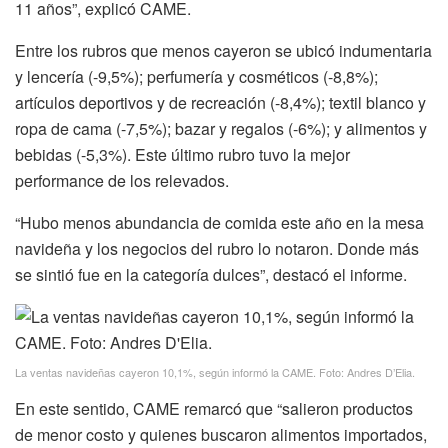
11 años”, explicó CAME.
Entre los rubros que menos cayeron se ubicó indumentaria
y lencería (-9,5%); perfumería y cosméticos (-8,8%);
artículos deportivos y de recreación (-8,4%); textil blanco y
ropa de cama (-7,5%); bazar y regalos (-6%); y alimentos y
bebidas (-5,3%). Este último rubro tuvo la mejor
performance de los relevados.
“Hubo menos abundancia de comida este año en la mesa
navideña y los negocios del rubro lo notaron. Donde más
se sintió fue en la categoría dulces”, destacó el informe.
La ventas navideñas cayeron 10,1%, según informó la CAME. Foto: Andres D’Elia.
En este sentido, CAME remarcó que “salieron productos
de menor costo y quienes buscaron alimentos importados,