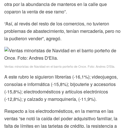
otra por la abundancia de manteros en la calle que
coparon la venta de ese ramo”.
“Así, al revés del resto de los comercios, no tuvieron
problemas de abastecimiento, tenían mercadería, pero no
la pudieron vender”, agregó.
Ventas minoristas de Navidad en el barrio porteño de Once. Foto: Andres D’Elia.
A este rubro le siguieron librerías (-16,1%); videojuegos,
consolas e informática (-15,8%); bijouterie y accesorios
(-15,8%); electrodomésticos y artículos electrónicos
(-12,8%); y calzado y marroquinería, (-11,9%).
Respecto a los electrodomésticos, en la merma en las
ventas “se notó la caída del poder adquisitivo familiar, la
falta de límites en las tarjetas de crédito, la resistencia a