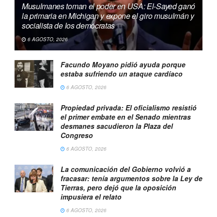
Musulmanes toman el poder en USA: El-Sayed ganó
la primaria en Michigan y expone el giro musulmán y
socialista de los demócratas
6 AGOSTO, 2026
Facundo Moyano pidió ayuda porque
estaba sufriendo un ataque cardíaco
6 AGOSTO, 2026
Propiedad privada: El oficialismo resistió
el primer embate en el Senado mientras
desmanes sacudieron la Plaza del
Congreso
6 AGOSTO, 2026
La comunicación del Gobierno volvió a
fracasar: tenía argumentos sobre la Ley de
Tierras, pero dejó que la oposición
impusiera el relato
6 AGOSTO, 2026