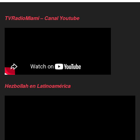
TVRadioMiami – Canal Youtube
Hezbollah en Latinoamérica
Reproductor
de
video