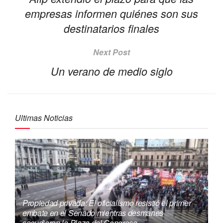
empresas informen quiénes son sus
destinatarios finales
Next Post
Un verano de medio siglo
Ultimas Noticias
Propiedad privada: El oficialismo resistió el primer
embate en el Senado mientras desmanes
sacudieron la Plaza del Congreso