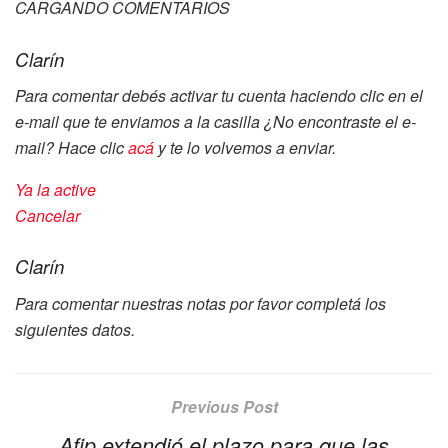
CARGANDO COMENTARIOS
Clarín
Para comentar debés activar tu cuenta haciendo clic en el
e-mail que te enviamos a la casilla
¿No encontraste el e-
mail? Hace clic
acá
y te lo volvemos a enviar.
Ya la active
Cancelar
Clarín
Para comentar nuestras notas por favor completá los
siguientes datos.
Previous Post
Afip extendió el plazo para que las