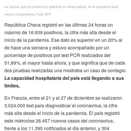
La vacuna, que ya comienza a aplicarse en varios países, es la esperanza para
vencer a la pandemia. Foto: AFP
República Checa registró en las últimas 24 horas un
máximo de 16.939 positivos, la cifra más alta desde el
inicio de la pandemia. Ese dato es superior en un 20% al
de hace una semana y estuvo acompañado por un
porcentaje de positivos por test PCR realizados del
51,89%, el mayor hasta ahora, y que significa que de cada
dos pruebas realizadas una mostraba un caso de contagio.
La capacidad hospitalaria del país está llegando a sus
límites,
En Francia, entre el 21 y el 27 de diciembre se realizaron
3.024.000 test para diagnosticar el coronavirus, la cifra
más alta desde el inicio de la pandemia. El país registró
este miércoles 26.457 nuevos casos del coronavirus,
frente a los 11.395 notificados el día anterior, y 304