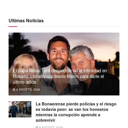
Ultimas Noticias
El papá Messi será despedido en la intimidad en
Rosario: Lionel viaja desde Miami para darle el
último adiós
8 AGOSTO, 2026
La Bonaerense pierde policías y el riesgo
es todavía peor: se van los honestos
mientras la corrupción aprende a
sobrevivir
8 AGOSTO, 2026