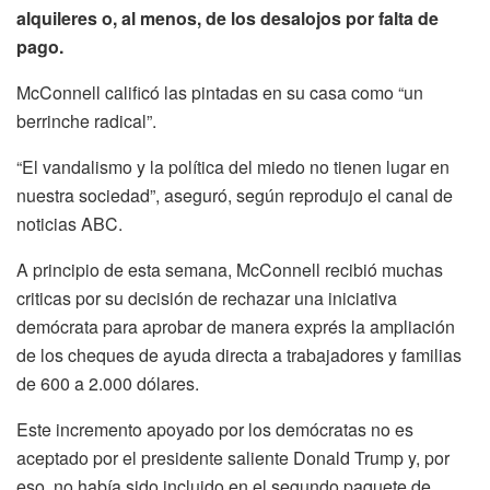
alquileres o, al menos, de los desalojos por falta de
pago.
McConnell calificó las pintadas en su casa como “un
berrinche radical”.
“El vandalismo y la política del miedo no tienen lugar en
nuestra sociedad”, aseguró, según reprodujo el canal de
noticias ABC.
A principio de esta semana, McConnell recibió muchas
criticas por su decisión de rechazar una iniciativa
demócrata para aprobar de manera exprés la ampliación
de los cheques de ayuda directa a trabajadores y familias
de 600 a 2.000 dólares.
Este incremento apoyado por los demócratas no es
aceptado por el presidente saliente Donald Trump y, por
eso, no había sido incluido en el segundo paquete de