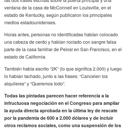
las dos frases escritas sobre la puerta principal y una
ventana de la casa de McConnell en Louisville, en el
estado de Kentucky, según publicaron los principales
medios estadounidenses.
Horas antes, personas no identificadas habían colocado
una cabeza de cerdo y habían rociado con sangre falsa
parte de la casa familiar de Pelosi en San Francisco, en el
estado de California.
También había escrito “2K” (lo que significa 2.000) y luego
lo habían tachado, junto a las frases: “Cancelen los
alquileres” y “Queremos todo”.
Todas las pintadas parecen hacer referencia a la
infructuosa negociación en el Congreso para ampliar
la ayuda directa aprobada en la última ley de rescate
por la pandemia de 600 a 2.000 dólares y de incluir
otros reclamos sociales, como una suspensión de los