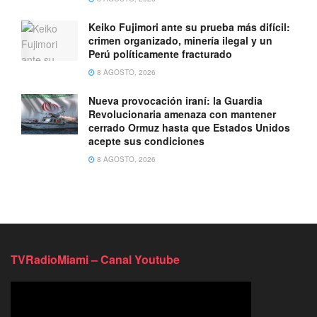
Keiko Fujimori ante su prueba más difícil:
crimen organizado, minería ilegal y un
Perú políticamente fracturado
8 AGOSTO, 2026
Nueva provocación iraní: la Guardia
Revolucionaria amenaza con mantener
cerrado Ormuz hasta que Estados Unidos
acepte sus condiciones
8 AGOSTO, 2026
TVRadioMiami – Canal Youtube