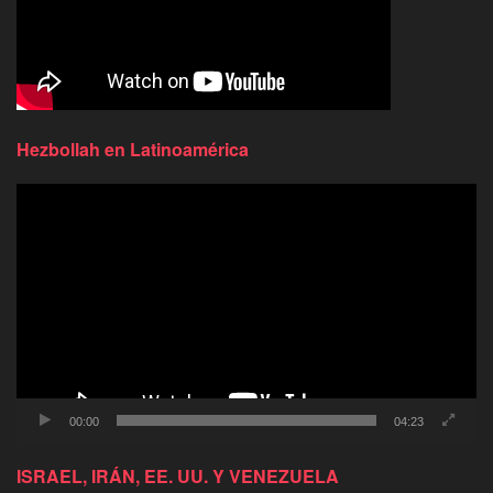
Hezbollah en Latinoamérica
Reproductor
de
video
00:00
04:23
ISRAEL, IRÁN, EE. UU. Y VENEZUELA