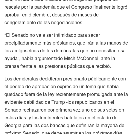
rescate por la pandemia que el Congreso finalmente logró
aprobar en diciembre, después de meses de
congelamiento de las negociaciones.
“El Senado no va a ser intimidado para sacar
precipitadamente más préstamos, que irán a las manos de
los amigos ricos de los demócratas que no necesitan esa
ayuda”, había argumentado Mitch McConnell ante la
prensa frente a las presiones públicas que recibió.
Los demócratas decidieron presionarlo públicamente con
el pedido de aprobación exprés de un tema que había
quedado fuera de la ley recientemente promulgada ante la
evidente debilidad de Trump -los republicanos en el
Senado rechazaron por primera vez uno de sus vetos en
estos días- y los inminentes balotajes en el estado de
Georgia para las dos bancas que definirán la mayoría del
próximo Senado, que debe asumir en los próximos días.