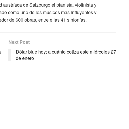
tríaca de Salzburgo el pianista, violinista y
do como uno de los músicos más influyentes y
dor de 600 obras, entre ellas 41 sinfonías.
Next Post
a
Dólar blue hoy: a cuánto cotiza este miércoles 27
de enero