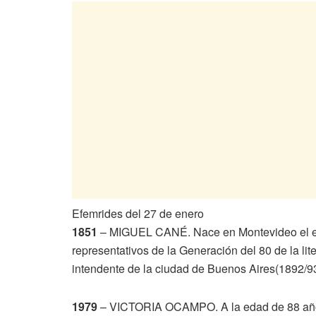
Efemrides del 27 de enero
1851
– MIGUEL CANÉ. Nace en Montevideo el escr
representativos de la Generación del 80 de la li
intendente de la ciudad de Buenos Aires(1892/93
1979
– VICTORIA OCAMPO. A la edad de 88 años m