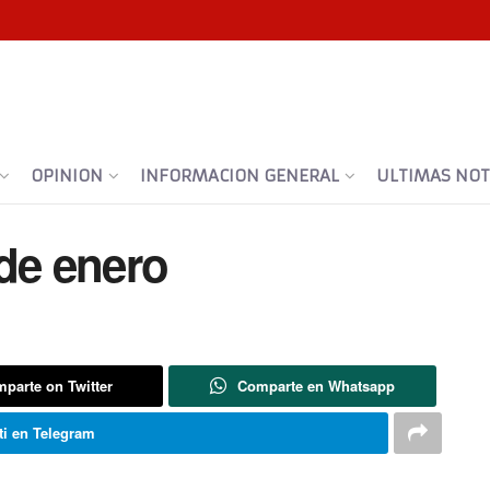
OPINION
INFORMACION GENERAL
ULTIMAS NOTI
de enero
parte on Twitter
Comparte en Whatsapp
i en Telegram