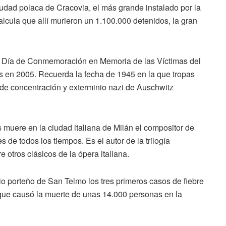
iudad polaca de Cracovia, el más grande instalado por la
alcula que allí murieron un 1.100.000 detenidos, la gran
ía de Conmemoración en Memoria de las Víctimas del
 en 2005. Recuerda la fecha de 1945 en la que tropas
 de concentración y exterminio nazi de Auschwitz
ere en la ciudad italiana de Milán el compositor de
de todos los tiempos. Es el autor de la trilogía
re otros clásicos de la ópera italiana.
porteño de San Telmo los tres primeros casos de fiebre
 que causó la muerte de unas 14.000 personas en la