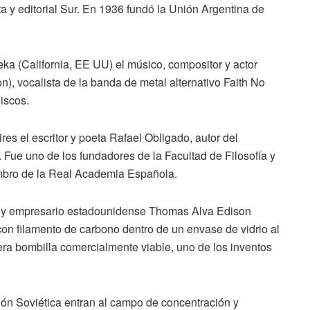
ta y editorial Sur. En 1936 fundó la Unión Argentina de
 (California, EE UU) el músico, compositor y actor
), vocalista de la banda de metal alternativo Faith No
iscos.
el escritor y poeta Rafael Obligado, autor del
ue uno de los fundadores de la Facultad de Filosofía y
embro de la Real Academia Española.
 y empresario estadounidense Thomas Alva Edison
con filamento de carbono dentro de un envase de vidrio al
era bombilla comercialmente viable, uno de los inventos
 Soviética entran al campo de concentración y