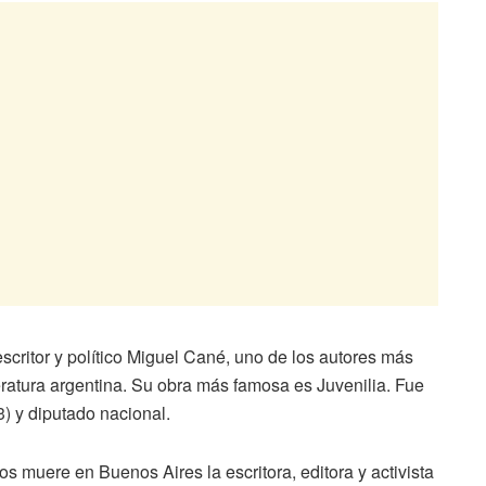
itor y político Miguel Cané, uno de los autores más
teratura argentina. Su obra más famosa es Juvenilia. Fue
) y diputado nacional.
uere en Buenos Aires la escritora, editora y activista