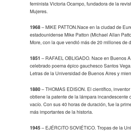
feminista Victoria Ocampo, fundadora de la revis
Mujeres.
1968
– MIKE PATTON.Nace en la ciudad de Eureka
estadounidense Mike Patton (Michael Allan Patton
More, con la que vendió más de 20 millones de d
1851
– RAFAEL OBLIGADO. Nace en Buenos Aires 
celebrado poema épico gauchesco Santos Vega. F
Letras de la Universidad de Buenos Aires y mi
1880
– THOMAS EDISON. El científico, inventor
obtiene la patente de la lámpara incandescente 
vacío. Con sus 40 horas de duración, fue la prim
más importantes de la historia.
1945
– EJÉRCITO SOVIÉTICO. Tropas de la Unión