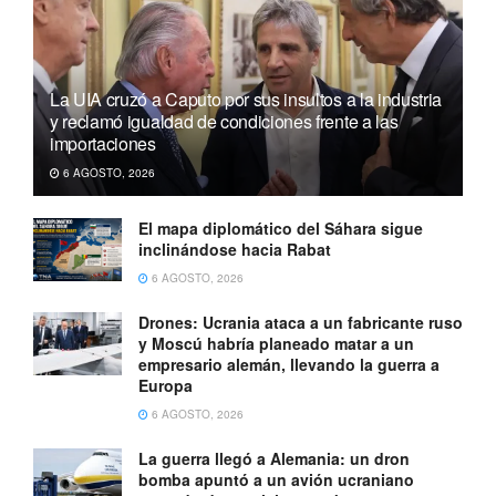
La UIA cruzó a Caputo por sus insultos a la industria
y reclamó igualdad de condiciones frente a las
importaciones
6 AGOSTO, 2026
El mapa diplomático del Sáhara sigue
inclinándose hacia Rabat
6 AGOSTO, 2026
Drones: Ucrania ataca a un fabricante ruso
y Moscú habría planeado matar a un
empresario alemán, llevando la guerra a
Europa
6 AGOSTO, 2026
La guerra llegó a Alemania: un dron
bomba apuntó a un avión ucraniano