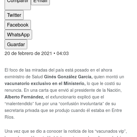
Compartir
E-mail
Twitter
Facebook
WhatsApp
Guardar
20 de febrero de 2021
• 04:03
El foco de las miradas del país está posado en el ahora
exministro de Salud
Ginés González García,
quien montó un
vacunatorio exclusivo en el Ministerio,
lo que le costó su
renuncia. En una carta que envió al presidente de la Nación,
Alberto Fernández,
el exfuncionario explicó que el
“malentendido” fue por una “confusión involuntaria” de su
secretaria privada que se produjo cuando él estaba en Entre
Ríos.
Una vez que se dio a conocer la noticia de los “vacunados vip”,