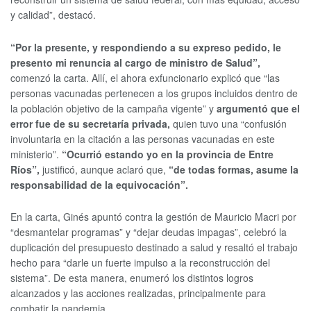
y calidad”, destacó.
“Por la presente, y respondiendo a su expreso pedido, le
presento mi renuncia al cargo de ministro de Salud”,
comenzó la carta. Allí, el ahora exfuncionario explicó que “las
personas vacunadas pertenecen a los grupos incluidos dentro de
la población objetivo de la campaña vigente” y
argumentó que el
error fue de su secretaría privada,
quien tuvo una “confusión
involuntaria en la citación a las personas vacunadas en este
ministerio”.
“Ocurrió estando yo en la provincia de Entre
Ríos”,
justificó, aunque aclaró que,
“de todas formas, asume la
responsabilidad de la equivocación”.
En la carta, Ginés apuntó contra la gestión de Mauricio Macri por
“desmantelar programas” y “dejar deudas impagas”, celebró la
duplicación del presupuesto destinado a salud y resaltó el trabajo
hecho para “darle un fuerte impulso a la reconstrucción del
sistema”. De esta manera, enumeró los distintos logros
alcanzados y las acciones realizadas, principalmente para
combatir la pandemia.