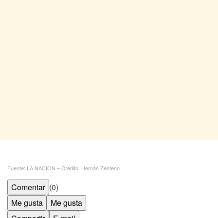
Fuente: LA NACION – Crédito: Hernán Zenteno
Comentar
(0)
Me gusta
Me gusta