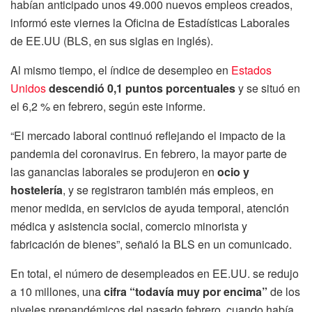
habían anticipado unos 49.000 nuevos empleos creados,
informó este viernes la Oficina de Estadísticas Laborales
de EE.UU (BLS, en sus siglas en inglés).
Al mismo tiempo, el índice de desempleo en
Estados
Unidos
descendió 0,1 puntos porcentuales
y se situó en
el 6,2 % en febrero, según este informe.
“El mercado laboral continuó reflejando el impacto de la
pandemia del coronavirus. En febrero, la mayor parte de
las ganancias laborales se produjeron en
ocio y
hostelería
, y se registraron también más empleos, en
menor medida, en servicios de ayuda temporal, atención
médica y asistencia social, comercio minorista y
fabricación de bienes”, señaló la BLS en un comunicado.
En total, el número de desempleados en EE.UU. se redujo
a 10 millones, una
cifra “todavía muy por encima”
de los
niveles prepandémicos del pasado febrero, cuando había