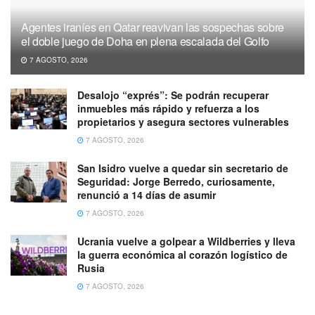
Agentes iraníes en Qatar reavivan las sospechas sobre
el doble juego de Doha en plena escalada del Golfo
7 AGOSTO, 2026
Desalojo “exprés”: Se podrán recuperar
inmuebles más rápido y refuerza a los
propietarios y asegura sectores vulnerables
7 AGOSTO, 2026
San Isidro vuelve a quedar sin secretario de
Seguridad: Jorge Berredo, curiosamente,
renunció a 14 días de asumir
7 AGOSTO, 2026
Ucrania vuelve a golpear a Wildberries y lleva
la guerra económica al corazón logístico de
Rusia
7 AGOSTO, 2026