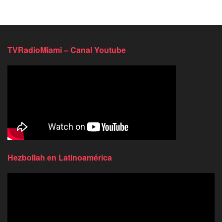
TVRadioMiami – Canal Youtube
Hezbollah en Latinoamérica
Reproductor
de
video