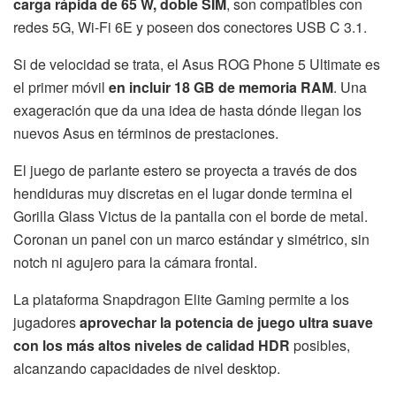
carga rápida de 65 W, doble SIM
, son compatibles con
redes 5G, Wi-Fi 6E y poseen dos conectores USB C 3.1.
Si de velocidad se trata, el Asus ROG Phone 5 Ultimate es
el primer móvil
en incluir 18 GB de memoria RAM
. Una
exageración que da una idea de hasta dónde llegan los
nuevos Asus en términos de prestaciones.
El juego de parlante estero se proyecta a través de dos
hendiduras muy discretas en el lugar donde termina el
Gorilla Glass Victus de la pantalla con el borde de metal.
Coronan un panel con un marco estándar y simétrico, sin
notch ni agujero para la cámara frontal.
La plataforma Snapdragon Elite Gaming permite a los
jugadores
aprovechar la potencia de juego ultra suave
con los más altos niveles de calidad HDR
posibles,
alcanzando capacidades de nivel desktop.