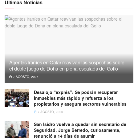
Ultimas Noticias
Agentes iraníes en Qatar reavivan las sospechas sobre
el doble juego de Doha en plena escalada del Golfo
7 AGOSTO, 2026
Desalojo “exprés”: Se podrán recuperar
inmuebles más rápido y refuerza a los
propietarios y asegura sectores vulnerables
7 AGOSTO, 2026
San Isidro vuelve a quedar sin secretario de
Seguridad: Jorge Berredo, curiosamente,
renunció a 14 días de asumir