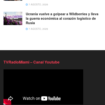
7 AGOSTO, 2026
Ucrania vuelve a golpear a Wildberries y lleva
la guerra económica al corazón logístico de
Rusia
7 AGOSTO, 2026
TVRadioMiami – Canal Youtube