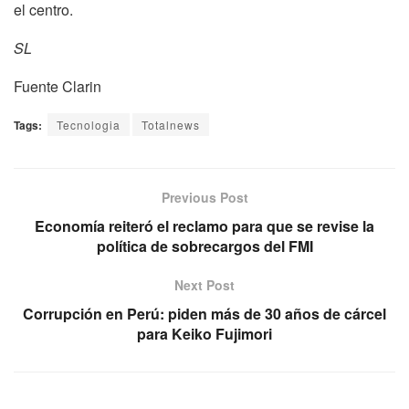
el centro.
SL
Fuente Clarin
Tags:
Tecnologia
Totalnews
Previous Post
Economía reiteró el reclamo para que se revise la
política de sobrecargos del FMI
Next Post
Corrupción en Perú: piden más de 30 años de cárcel
para Keiko Fujimori