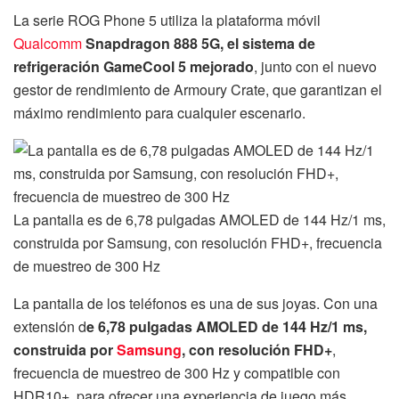
La serie ROG Phone 5 utiliza la plataforma móvil
Qualcomm
Snapdragon 888 5G, el sistema de
refrigeración GameCool 5 mejorado
, junto con el nuevo
gestor de rendimiento de Armoury Crate, que garantizan el
máximo rendimiento para cualquier escenario.
La pantalla es de 6,78 pulgadas AMOLED de 144 Hz/1 ms,
construida por Samsung, con resolución FHD+, frecuencia
de muestreo de 300 Hz
La pantalla de los teléfonos es una de sus joyas. Con una
extensión d
e 6,78 pulgadas AMOLED de 144 Hz/1 ms,
construida por
Samsung
, con resolución FHD+
,
frecuencia de muestreo de 300 Hz y compatible con
HDR10+, para ofrecer una experiencia de juego más