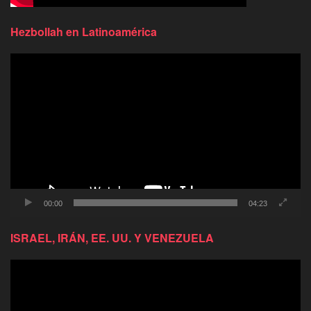
Hezbollah en Latinoamérica
Reproductor
de
video
00:00
04:23
ISRAEL, IRÁN, EE. UU. Y VENEZUELA
Reproductor
de
video