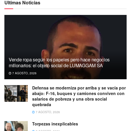
Ultimas Noticias
Vende ropa según los papeles pero hace negocios
millonarios: el objeto social de LUMAGGAM SA
7 AGOSTO, 2026
Defensa se moderniza por arriba y se vacía por
abajo: F-16, buques y camiones conviven con
salarios de pobreza y una obra social
quebrada
7 AGOSTO, 2026
Torpezas inexplicables