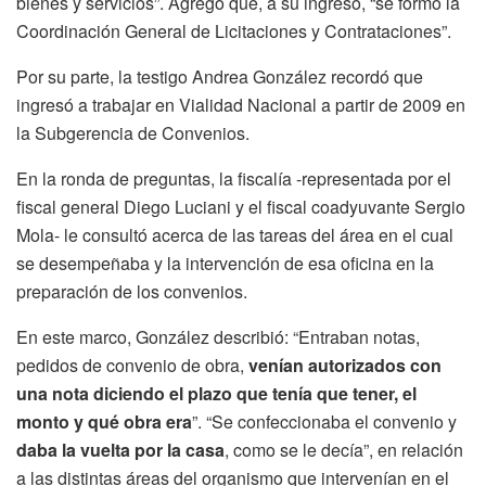
bienes y servicios”. Agregó que, a su ingreso, “se formó la
Coordinación General de Licitaciones y Contrataciones”.
Por su parte, la testigo Andrea González recordó que
ingresó a trabajar en Vialidad Nacional a partir de 2009 en
la Subgerencia de Convenios.
En la ronda de preguntas, la fiscalía -representada por el
fiscal general Diego Luciani y el fiscal coadyuvante Sergio
Mola- le consultó acerca de las tareas del área en el cual
se desempeñaba y la intervención de esa oficina en la
preparación de los convenios.
En este marco, González describió: “Entraban notas,
pedidos de convenio de obra,
venían autorizados con
una nota diciendo el plazo que tenía que tener, el
monto y qué obra era
”. “Se confeccionaba el convenio y
daba la vuelta por la casa
, como se le decía”, en relación
a las distintas áreas del organismo que intervenían en el