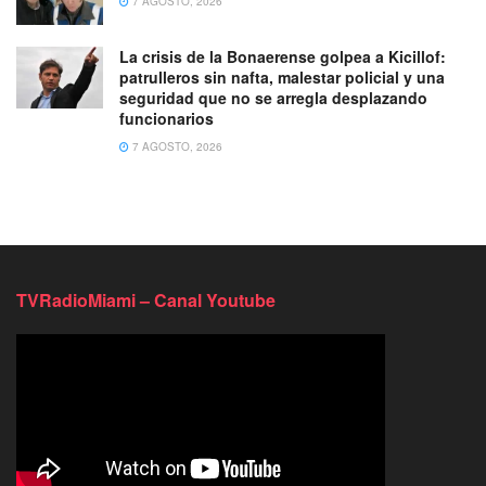
7 AGOSTO, 2026
La crisis de la Bonaerense golpea a Kicillof:
patrulleros sin nafta, malestar policial y una
seguridad que no se arregla desplazando
funcionarios
7 AGOSTO, 2026
TVRadioMiami – Canal Youtube