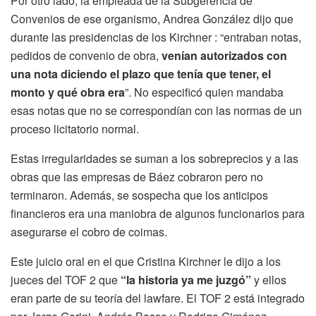
Por otro lado, la empleada de la Subgerencia de
Convenios de ese organismo, Andrea González dijo que
durante las presidencias de los Kirchner : “entraban notas,
pedidos de convenio de obra,
venían autorizados con
una nota diciendo el plazo que tenía que tener, el
monto y qué obra era
”. No especificó quien mandaba
esas notas que no se correspondían con las normas de un
proceso licitatorio normal.
Estas irregularidades se suman a los sobreprecios y a las
obras que las empresas de Báez cobraron pero no
terminaron. Además, se sospecha que los anticipos
financieros era una maniobra de algunos funcionarios para
asegurarse el cobro de coimas.
Este juicio oral en el que Cristina Kirchner le dijo a los
jueces del TOF 2 que
“la historia ya me juzgó”
y ellos
eran parte de su teoría del lawfare. El TOF 2 está integrado