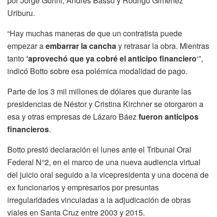
por Jorge Gorini, Andrés Basso y Rodrigo Giménez
Uriburu.
“Hay muchas maneras de que un contratista puede
empezar a
embarrar la cancha
y retrasar la obra. Mientras
tanto
‘aprovechó que ya cobré el anticipo financiero
‘”,
indicó Botto sobre esa polémica modalidad de pago.
Parte de los 3 mil millones de dólares que durante las
presidencias de Néstor y Cristina Kirchner se otorgaron a
esa y otras empresas de Lázaro Báez
fueron anticipos
financieros
.
Botto prestó declaración el lunes ante el Tribunal Oral
Federal N°2, en el marco de una nueva audiencia virtual
del juicio oral seguido a la vicepresidenta y una docena de
ex funcionarios y empresarios por presuntas
irregularidades vinculadas a la adjudicación de obras
viales en Santa Cruz entre 2003 y 2015.