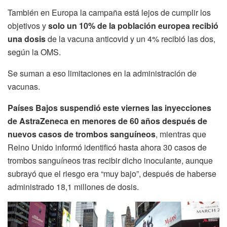
También en Europa la campaña está lejos de cumplir los
objetivos y
solo un 10% de la población europea recibió
una dosis
de la vacuna anticovid y un 4% recibió las dos,
según la OMS.
Se suman a eso limitaciones en la administración de
vacunas.
Países Bajos suspendió este viernes las inyecciones
de AstraZeneca en menores de 60 años después de
nuevos casos de trombos sanguíneos
, mientras que
Reino Unido informó identificó hasta ahora 30 casos de
trombos sanguíneos tras recibir dicho inoculante, aunque
subrayó que el riesgo era “muy bajo”, después de haberse
administrado 18,1 millones de dosis.