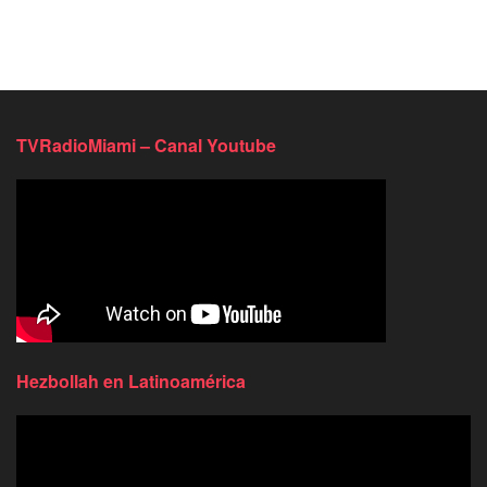
TVRadioMiami – Canal Youtube
Hezbollah en Latinoamérica
Reproductor
de
video