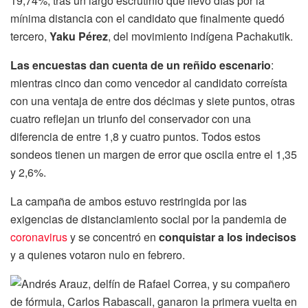
19,74%, tras un largo escrutinio que llevó días por la
mínima distancia con el candidato que finalmente quedó
tercero,
Yaku Pérez
, del movimiento indígena Pachakutik.
Las encuestas dan cuenta de un reñido escenario
:
mientras cinco dan como vencedor al candidato correísta
con una ventaja de entre dos décimas y siete puntos, otras
cuatro reflejan un triunfo del conservador con una
diferencia de entre 1,8 y cuatro puntos. Todos estos
sondeos tienen un margen de error que oscila entre el 1,35
y 2,6%.
La campaña de ambos estuvo restringida por las
exigencias de distanciamiento social por la pandemia de
coronavirus
y se concentró en
conquistar a los indecisos
y a quienes votaron nulo en febrero.