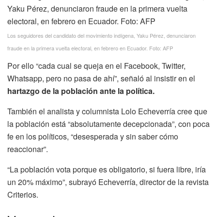
Los seguidores del candidato del movimiento indígena, Yaku Pérez, denunciaron
fraude en la primera vuelta electoral, en febrero en Ecuador. Foto: AFP
Por ello “cada cual se queja en el Facebook, Twitter,
Whatsapp, pero no pasa de ahí”, señaló al insistir en el
hartazgo de la población ante la política.
También el analista y columnista Lolo Echeverría cree que
la población está “absolutamente decepcionada”, con poca
fe en los políticos, “desesperada y sin saber cómo
reaccionar”.
“La población vota porque es obligatorio, si fuera libre, iría
un 20% máximo”, subrayó Echeverría, director de la revista
Criterios.