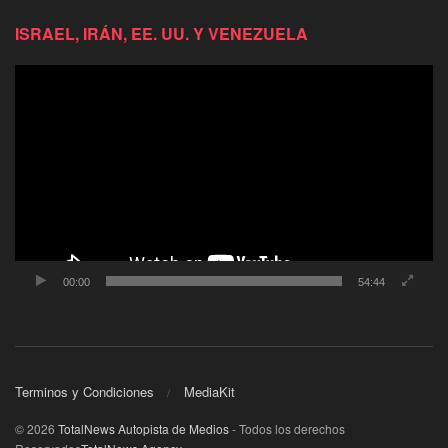
ISRAEL, IRÁN, EE. UU. Y VENEZUELA
Reproductor
de
video
00:00
54:44
Terminos y Condiciones
MediaKit
© 2026
TotalNews Autopista de Medios
- Todos los derechos