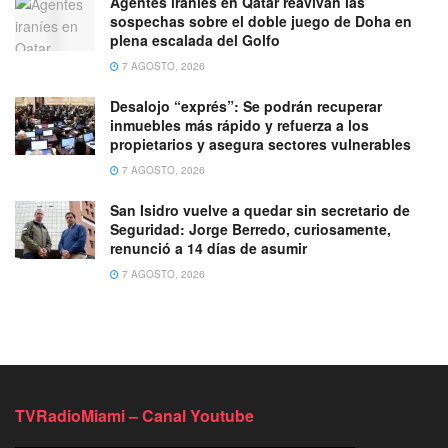
Agentes iraníes en Qatar reavivan las
sospechas sobre el doble juego de Doha en
plena escalada del Golfo
7 AGOSTO, 2026
Desalojo “exprés”: Se podrán recuperar
inmuebles más rápido y refuerza a los
propietarios y asegura sectores vulnerables
7 AGOSTO, 2026
San Isidro vuelve a quedar sin secretario de
Seguridad: Jorge Berredo, curiosamente,
renunció a 14 días de asumir
7 AGOSTO, 2026
TVRadioMiami – Canal Youtube