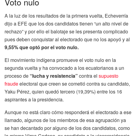
Voto nulo
A la luz de los resultados de la primera vuelta, Echeverría
dijo a EFE que los dos candidatos tienen “un alto nivel de
rechazo” y por ello el balotaje se les presenta complicado
pues deben conquistar al electorado que no los apoyó y al
9,55% que optó por el voto nulo.
El movimiento indígena promueve el voto nulo en la
segunda vuelta y ha convocado a los ecuatorianos a un
proceso de
“lucha y resistencia”
contra el
supuesto
fraude
electoral que creen se cometió contra su candidato,
Yaku Pérez, quien quedó tercero (19,39%) entre los 16
aspirantes a la presidencia.
Aunque no está claro cómo responderá el electorado a ese
llamado, algunos de los miembros de esa agrupación ya
se han decantado por alguno de los dos candidatos, como
la misma Virna Cedeno, ex candidata a la vicepresidencia,