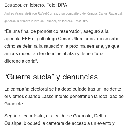
Andrés Arauz, delfín de Rafael Correa, y su compañero de fórmula, Carlos Rabascall,
ganaron la primera vuelta en Ecuador, en febrero. Foto: DPA
“Es una final de pronóstico reservado”, aseguró a la
agencia EFE el politólogo César Ulloa, pues “no se sabe
cómo se definirá la situación” la próxima semana, ya que
ambos muestran tendencias al alza y tienen “una
diferencia corta”.
“Guerra sucia” y denuncias
La campaña electoral se ha desdibujado tras un incidente
el viernes cuando Lasso intentó penetrar en la localidad de
Guamote.
Según el candidato, el alcalde de Guamote, Delfín
Quishpe, bloqueó la carretera de acceso a un evento y