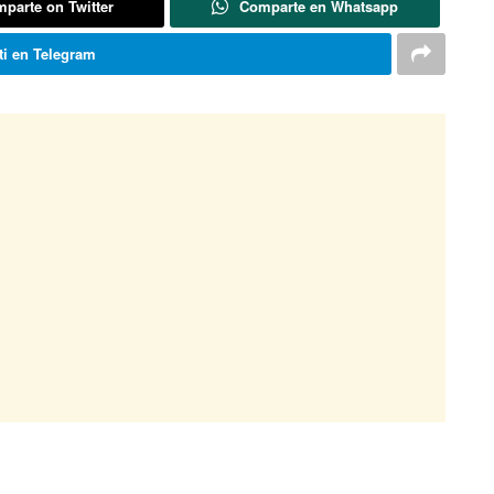
parte on Twitter
Comparte en Whatsapp
i en Telegram