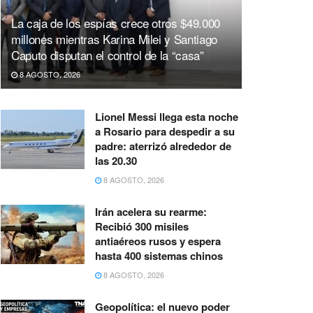
La caja de los espías crece otros $49.000
millones mientras Karina Milei y Santiago
Caputo disputan el control de la “casa”
8 AGOSTO, 2026
Lionel Messi llega esta noche
a Rosario para despedir a su
padre: aterrizó alrededor de
las 20.30
8 AGOSTO, 2026
Irán acelera su rearme:
Recibió 300 misiles
antiaéreos rusos y espera
hasta 400 sistemas chinos
8 AGOSTO, 2026
Geopolítica: el nuevo poder