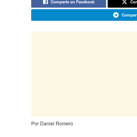
Comparte en Facebook
Com
Compart
Por Daniel Romero