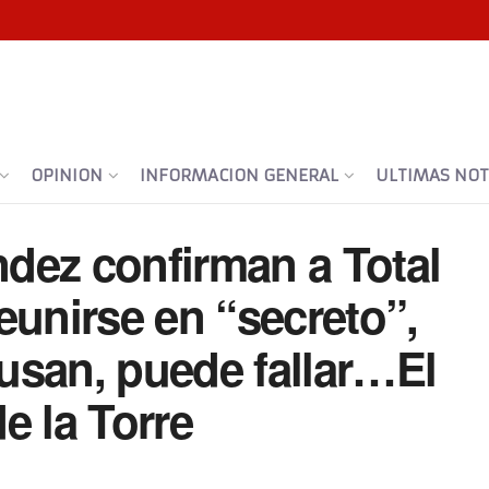
OPINION
INFORMACION GENERAL
ULTIMAS NOTI
dez confirman a Total
eunirse en “secreto”,
usan, puede fallar…El
e la Torre