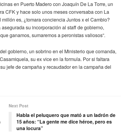
icinas en Puerto Madero con Joaquín De La Torre, un
para CFK y hace solo unos meses conversaba con La
 millón es, ¿tomara conciencia Juntos x el Cambio?
asegurada su incorporación al staff de gobierno,
ra que ganamos, sumaremos a peronistas valiosos”.
del gobierno, un sobrino en el Ministerio que comanda,
samiquela, su ex vice en la formula. Por si faltara
e su jefe de campaña y recaudador en la campaña del
Next Post
Habla el peluquero que mató a un ladrón de
s
15 años: “La gente me dice héroe, pero es
una locura”