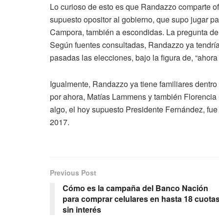
Lo curioso de esto es que Randazzo comparte of
supuesto opositor al gobierno, que supo jugar 
Campora, también a escondidas. La pregunta del
Según fuentes consultadas, Randazzo ya tendría 
pasadas las elecciones, bajo la figura de, “aho
Igualmente, Randazzo ya tiene familiares dentro 
por ahora, Matías Lammens y también Florencia Ca
algo, el hoy supuesto Presidente Fernández, fu
2017.
Previous Post
Cómo es la campaña del Banco Nación
para comprar celulares en hasta 18 cuota
sin interés