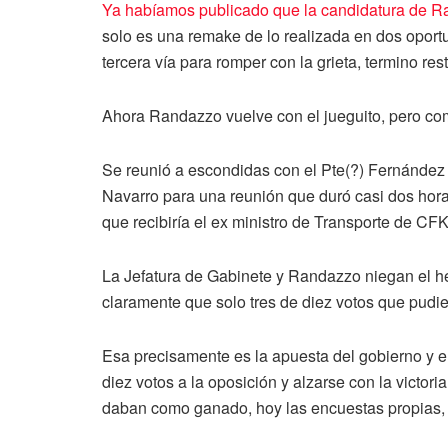
Ya habíamos publicado que la candidatura de Ra
solo es una remake de lo realizada en dos opor
tercera vía para romper con la grieta, termino re
Ahora Randazzo vuelve con el jueguito, pero come
Se reunió a escondidas con el Pte(?) Fernández 
Navarro para una reunión que duró casi dos hor
que recibiría el ex ministro de Transporte de CFK
La Jefatura de Gabinete y Randazzo niegan el h
claramente que solo tres de diez votos que pudie
Esa precisamente es la apuesta del gobierno y el
diez votos a la oposición y alzarse con la victor
daban como ganado, hoy las encuestas propias, l