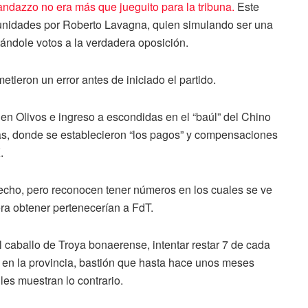
ndazzo no era más que jueguito para la tribuna.
Este
tunidades por Roberto Lavagna, quien simulando ser una
stándole votos a la verdadera oposición.
tieron un error antes de iniciado el partido.
en Olivos e ingreso a escondidas en el “baúl” del Chino
as, donde se establecieron “los pagos” y compensaciones
.
echo, pero reconocen tener números en los cuales se ve
ra obtener pertenecerían a FdT.
 caballo de Troya bonaerense, intentar restar 7 de cada
ia en la provincia, bastión que hasta hace unos meses
es muestran lo contrario.