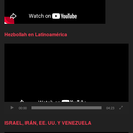
Hezbollah en Latinoamérica
Reproductor
de
video
00:00
04:23
ISRAEL, IRÁN, EE. UU. Y VENEZUELA