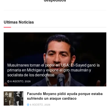
Ultimas Noticias
Musulmanes toman el poder en USA: El-Sayed ganó la
primaria en Michigan y expone el giro musulmán y
socialista de los demócratas
6 AGOSTO, 2026
Facundo Moyano pidió ayuda porque estaba
sufriendo un ataque cardíaco
6 AGOSTO, 2026