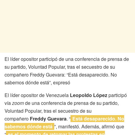
El líder opositor participó de una conferencia de prensa de
su partido, Voluntad Popular, tras el secuestro de su
compañero Freddy Guevara: “Está desaparecido. No
sabemos dónde está”, expresó
El líder opositor de Venezuela
Leopoldo López
participó
vía
zoom
de una conferencia de prensa de su partido,
Voluntad Popular, tras el secuestro de su
compañero
Freddy Guevara
. “
Está desaparecido. No
sabemos dónde está
”, manifestó. Además, afirmó que
“
es el momento de retomar las protestas en