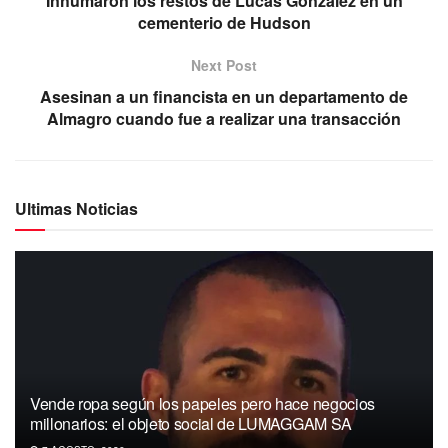
Inhumaron los restos de Lucas González en un
cementerio de Hudson
Next Post
Asesinan a un financista en un departamento de
Almagro cuando fue a realizar una transacción
Ultimas Noticias
Vende ropa según los papeles pero hace negocios
millonarios: el objeto social de LUMAGGAM SA