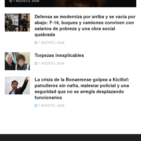
7 AGOSTO, 2026
Defensa se moderniza por arriba y se vacía por
abajo: F-16, buques y camiones conviven con
salarios de pobreza y una obra social
quebrada
7 AGOSTO, 2026
Torpezas inexplicables
7 AGOSTO, 2026
La crisis de la Bonaerense golpea a Kicillof:
patrulleros sin nafta, malestar policial y una
seguridad que no se arregla desplazando
funcionarios
7 AGOSTO, 2026