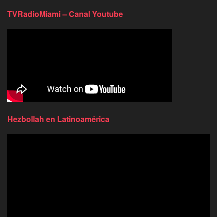
TVRadioMiami – Canal Youtube
Hezbollah en Latinoamérica
Reproductor
de
video