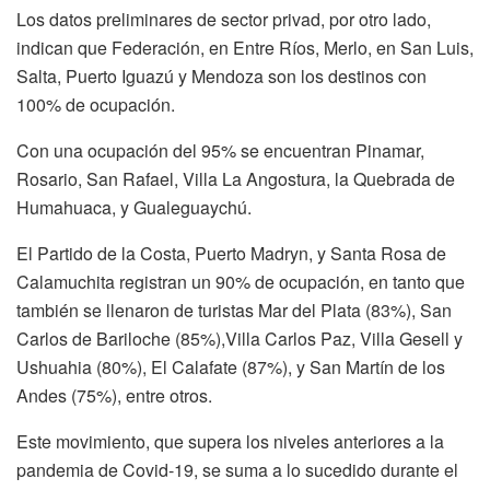
Los datos preliminares de sector privad, por otro lado,
indican que Federación, en Entre Ríos, Merlo, en San Luis,
Salta, Puerto Iguazú y Mendoza son los destinos con
100% de ocupación.
Con una ocupación del 95% se encuentran Pinamar,
Rosario, San Rafael, Villa La Angostura, la Quebrada de
Humahuaca, y Gualeguaychú.
El Partido de la Costa, Puerto Madryn, y Santa Rosa de
Calamuchita registran un 90% de ocupación, en tanto que
también se llenaron de turistas Mar del Plata (83%), San
Carlos de Bariloche (85%),Villa Carlos Paz, Villa Gesell y
Ushuahia (80%), El Calafate (87%), y San Martín de los
Andes (75%), entre otros.
Este movimiento, que supera los niveles anteriores a la
pandemia de Covid-19, se suma a lo sucedido durante el