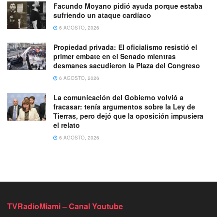
Facundo Moyano pidió ayuda porque estaba
sufriendo un ataque cardíaco
6 AGOSTO, 2026
Propiedad privada: El oficialismo resistió el
primer embate en el Senado mientras
desmanes sacudieron la Plaza del Congreso
6 AGOSTO, 2026
La comunicación del Gobierno volvió a
fracasar: tenía argumentos sobre la Ley de
Tierras, pero dejó que la oposición impusiera
el relato
6 AGOSTO, 2026
TVRadioMiami – Canal Youtube