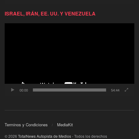
ISRAEL, IRÁN, EE. UU. Y VENEZUELA
Reproductor
de
video
00:00
54:44
Terminos y Condiciones
MediaKit
© 2026
TotalNews Autopista de Medios
- Todos los derechos