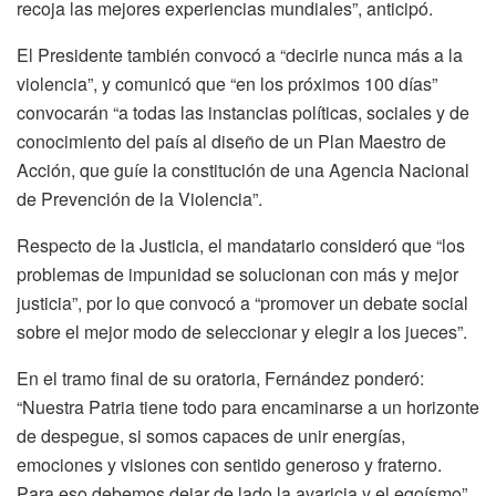
recoja las mejores experiencias mundiales”, anticipó.
El Presidente también convocó a “decirle nunca más a la
violencia”, y comunicó que “en los próximos 100 días”
convocarán “a todas las instancias políticas, sociales y de
conocimiento del país al diseño de un Plan Maestro de
Acción, que guíe la constitución de una Agencia Nacional
de Prevención de la Violencia”.
Respecto de la Justicia, el mandatario consideró que “los
problemas de impunidad se solucionan con más y mejor
justicia”, por lo que convocó a “promover un debate social
sobre el mejor modo de seleccionar y elegir a los jueces”.
En el tramo final de su oratoria, Fernández ponderó:
“Nuestra Patria tiene todo para encaminarse a un horizonte
de despegue, si somos capaces de unir energías,
emociones y visiones con sentido generoso y fraterno.
Para eso debemos dejar de lado la avaricia y el egoísmo”.