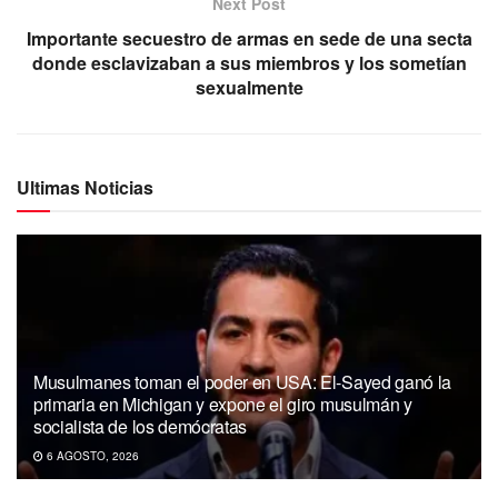
Next Post
Importante secuestro de armas en sede de una secta
donde esclavizaban a sus miembros y los sometían
sexualmente
Ultimas Noticias
Musulmanes toman el poder en USA: El-Sayed ganó la
primaria en Michigan y expone el giro musulmán y
socialista de los demócratas
6 AGOSTO, 2026