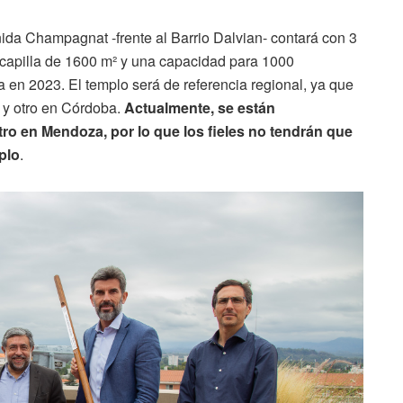
da Champagnat -frente al Barrio Dalvian- contará con 3
a capilla de 1600 m² y una capacidad para 1000
 en 2023. El templo será de referencia regional, ya que
s y otro en Córdoba.
Actualmente, se están
ro en Mendoza, por lo que los fieles no tendrán que
plo
.