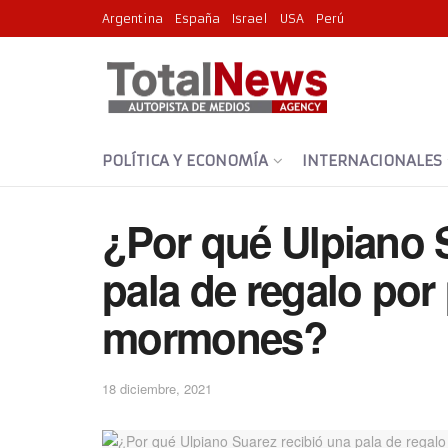
Argentina
España
Israel
USA
Perú
POLÍTICA Y ECONOMÍA
INTERNACIONALES
¿Por qué Ulpiano 
pala de regalo por 
mormones?
18 diciembre, 2021