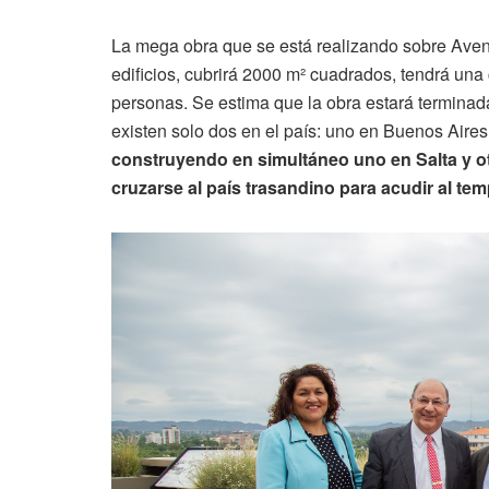
La mega obra que se está realizando sobre Aveni
edificios, cubrirá 2000 m² cuadrados, tendrá un
personas. Se estima que la obra estará terminada
existen solo dos en el país: uno en Buenos Aire
construyendo en simultáneo uno en Salta y ot
cruzarse al país trasandino para acudir al tem