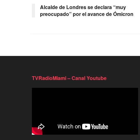
Alcalde de Londres se declara “muy
preocupado” por el avance de Ómicron
TVRadioMiami – Canal Youtube