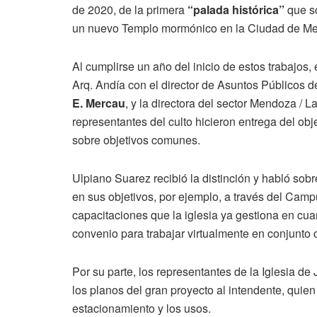
de 2020, de la primera
“palada histórica”
que so
un nuevo Templo mormónico en la Ciudad de M
Al cumplirse un año del inicio de estos trabajos,
Arq. Andía con el director de Asuntos Públicos de
E. Mercau
, y la directora del sector Mendoza / 
representantes del culto hicieron entrega del obj
sobre objetivos comunes.
Ulpiano Suarez recibió la distinción y habló sobr
en sus objetivos, por ejemplo, a través del Camp
capacitaciones que la iglesia ya gestiona en cu
convenio para trabajar virtualmente en conjunto c
Por su parte, los representantes de la Iglesia de
los planos del gran proyecto al intendente, quien 
estacionamiento y los usos.