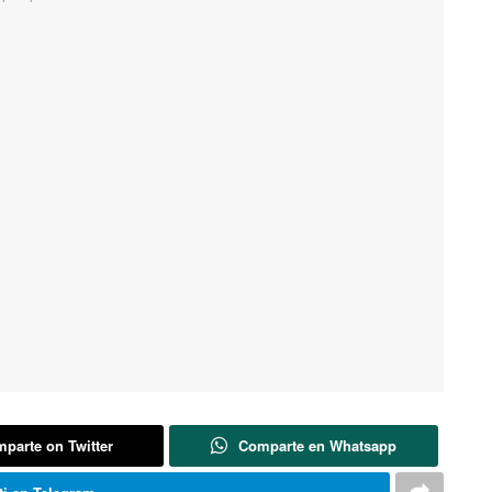
parte on Twitter
Comparte en Whatsapp