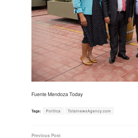
Fuente Mendoza Today
Tags:
Política
TotalnewsAgency.com
Previous Post