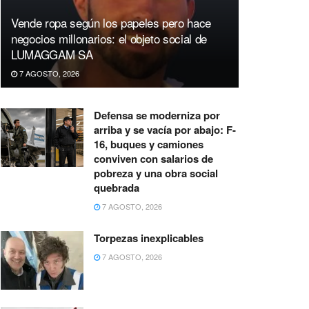
Vende ropa según los papeles pero hace
negocios millonarios: el objeto social de
LUMAGGAM SA
7 AGOSTO, 2026
Defensa se moderniza por
arriba y se vacía por abajo: F-
16, buques y camiones
conviven con salarios de
pobreza y una obra social
quebrada
7 AGOSTO, 2026
Torpezas inexplicables
7 AGOSTO, 2026