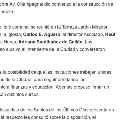
bre Av. Champagnat dio comienzo a la construcción de
endoza.
 el jefe comunal se reunió en la Terraza Jardín Mirador
 la Iglesia,
Carlos E. Agüero
; el director Asociado,
Raúl
Las Heras,
Adriana Santibáñez de Gaitán
. Los
eto alusivo al intendente de la Ciudad y conversaron
e la posibilidad de que las instituciones trabajen unidas
us de la Ciudad, para seguir brindando las
anto a finanzas y educación. Además propuso firmar un
on distintos cursos.
 Jesucristo de los Santos de los Últimos Días presentaron
al respecto les consultó sobre la disposición, el