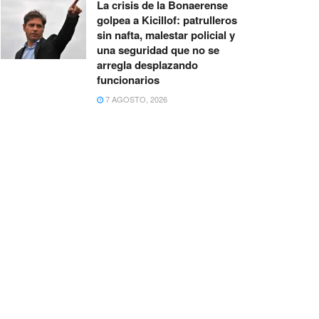
La crisis de la Bonaerense
golpea a Kicillof: patrulleros
sin nafta, malestar policial y
una seguridad que no se
arregla desplazando
funcionarios
7 AGOSTO, 2026