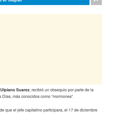
i en Telegram
,
Ulpiano Suarez
, recibió un obsequio por parte de la
mos Días, más conocidos como “mormones”.
de que el jefe capitalino participara, el 17 de diciembre