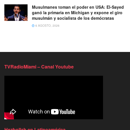
Musulmanes toman el poder en USA: El-Sayed
ganó la primaria en Michigan y expone el giro
musulmán y socialista de los demócratas
6 AGOSTO, 2026
TVRadioMiami – Canal Youtube
Hezbollah en Latinoamérica