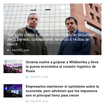
San Isidro vuelve a quedar sin secretario de Seguridad:
Jorge Berredo, curiosamente, renunció a 14 días de
asumir
7 AGOSTO, 2026
Ucrania vuelve a golpear a Wildberries y lleva
la guerra económica al corazón logístico de
Rusia
7 AGOSTO, 2026
Empresarios mantienen el optimismo sobre la
economía, pero advierten que los impuestos
son el principal freno para crecer
7 AGOSTO, 2026