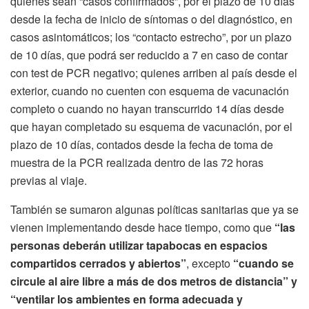
quienes sean “casos confirmados”, por el plazo de 10 días
desde la fecha de inicio de síntomas o del diagnóstico, en
casos asintomáticos; los “contacto estrecho”, por un plazo
de 10 días, que podrá ser reducido a 7 en caso de contar
con test de PCR negativo; quienes arriben al país desde el
exterior, cuando no cuenten con esquema de vacunación
completo o cuando no hayan transcurrido 14 días desde
que hayan completado su esquema de vacunación, por el
plazo de 10 días, contados desde la fecha de toma de
muestra de la PCR realizada dentro de las 72 horas
previas al viaje.
También se sumaron algunas políticas sanitarias que ya se
vienen implementando desde hace tiempo, como que
“las
personas deberán utilizar tapabocas en espacios
compartidos cerrados y abiertos”
, excepto
“cuando se
circule al aire libre a más de dos metros de distancia” y
“ventilar los ambientes en forma adecuada y