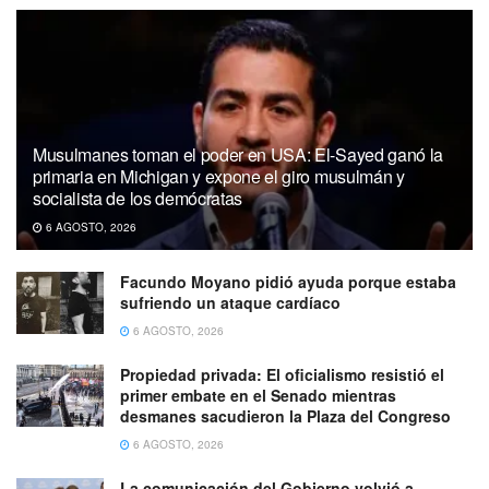
Musulmanes toman el poder en USA: El-Sayed ganó la
primaria en Michigan y expone el giro musulmán y
socialista de los demócratas
6 AGOSTO, 2026
Facundo Moyano pidió ayuda porque estaba
sufriendo un ataque cardíaco
6 AGOSTO, 2026
Propiedad privada: El oficialismo resistió el
primer embate en el Senado mientras
desmanes sacudieron la Plaza del Congreso
6 AGOSTO, 2026
La comunicación del Gobierno volvió a