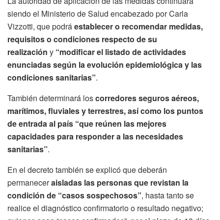
La autoridad de aplicación de las medidas continuará
siendo el Ministerio de Salud encabezado por Carla
Vizzotti, que podrá
establecer o recomendar medidas,
requisitos o condiciones respecto de su
realización
y
“modificar el listado de actividades
enunciadas según la evolución epidemiológica y las
condiciones sanitarias”
.
También determinará los
corredores seguros aéreos,
marítimos, fluviales y terrestres, así como los puntos
de entrada al país “que reúnen las mejores
capacidades para responder a las necesidades
sanitarias”
.
En el decreto también se explicó que deberán
permanecer
aisladas las personas que revistan la
condición de “casos sospechosos”
, hasta tanto se
realice el diagnóstico confirmatorio o resultado negativo;