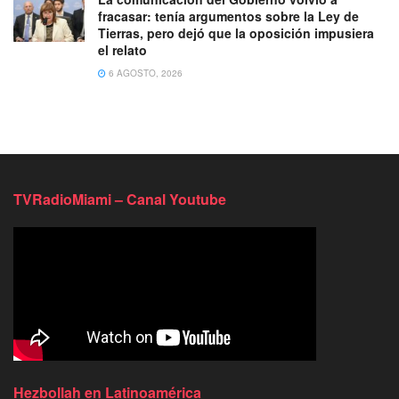
fracasar: tenía argumentos sobre la Ley de
Tierras, pero dejó que la oposición impusiera
el relato
6 AGOSTO, 2026
TVRadioMiami – Canal Youtube
Hezbollah en Latinoamérica