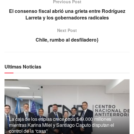
Previous Post
El consenso fiscal abrió una grieta entre Rodríguez
Larreta y los gobernadores radicales
Next Post
Chile, rumbo al desfiladero}
Ultimas Noticias
La caja de los espías crece otros $49.000 millones
mientras Karina Milei y Santiago Caputo disputan el
control de la “casa”