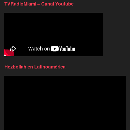
TVRadioMiami – Canal Youtube
Hezbollah en Latinoamérica
Reproductor
de
video