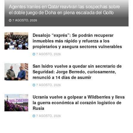
Agentes iraníes en Qatar reavivan las sospechas sobre
el doble juego de Doha en plena escalada del Golfo
7 AGOSTO, 2026
Desalojo “exprés”: Se podrán recuperar
inmuebles más rápido y refuerza a los
propietarios y asegura sectores vulnerables
7 AGOSTO, 2026
San Isidro vuelve a quedar sin secretario de
Seguridad: Jorge Berredo, curiosamente,
renunció a 14 días de asumir
7 AGOSTO, 2026
Ucrania vuelve a golpear a Wildberries y lleva
la guerra económica al corazón logístico de
Rusia
7 AGOSTO, 2026