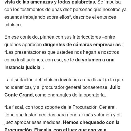
vista de las amenazas y todas palabretas.
Se impulsa
con los testimonios de unas diez personas que nosotros ya
estamos trabajando sobre ellos”, describe el entonces
ministro.
En ese contexto, planea con sus interlocutores –entre
quienes aparecen
dirigentes de cámaras empresarias
-:
“Las presentaciones que ustedes nos hagan a nosotros
como instituciones, con eso, se le
da volumen a una
instancia judicia
l”.
La disertación del ministro involucra a una fiscal (a la que
no identifica), y al procurador general bonaerense,
Julio
Conte Grand
, como engranajes de la operatoria.
“La fiscal, con todo soporte de la Procuración General,
tiene que instar medidas para generar más volumen y el
juez aprobar esas medidas.
Hemos chequeado con la
Procuración, Fiscalía, con el juez que eso va a