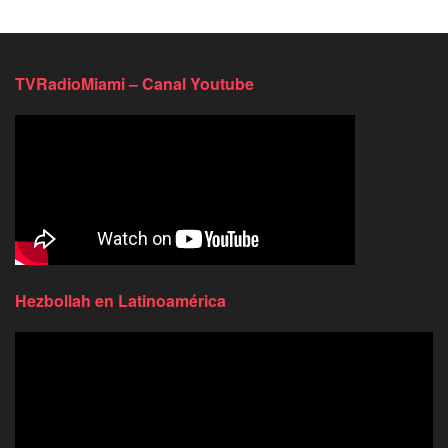
TVRadioMiami – Canal Youtube
Hezbollah en Latinoamérica
Reproductor
de
video