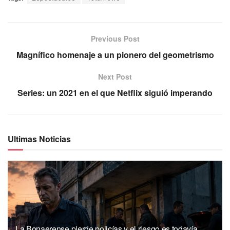
Previous Post
Magnífico homenaje a un pionero del geometrismo
Next Post
Series: un 2021 en el que Netflix siguió imperando
Ultimas Noticias
La Bonaerense pierde policías y el riesgo es todavía