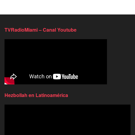
TVRadioMiami – Canal Youtube
Hezbollah en Latinoamérica
Reproductor
de
video