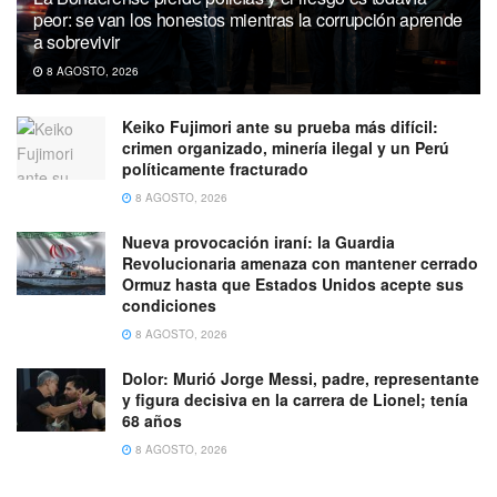
peor: se van los honestos mientras la corrupción aprende
a sobrevivir
8 AGOSTO, 2026
Keiko Fujimori ante su prueba más difícil:
crimen organizado, minería ilegal y un Perú
políticamente fracturado
8 AGOSTO, 2026
Nueva provocación iraní: la Guardia
Revolucionaria amenaza con mantener cerrado
Ormuz hasta que Estados Unidos acepte sus
condiciones
8 AGOSTO, 2026
Dolor: Murió Jorge Messi, padre, representante
y figura decisiva en la carrera de Lionel; tenía
68 años
8 AGOSTO, 2026