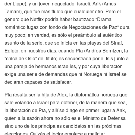
der Lippe), y un joven negociador israelí, Arik (Amos
Tamam), que fue más fluido que cualquier otro.
Pero el
género que Netflix podría haber bautizado “Drama
romántico fugaz con fondo de Negociaciones de Paz” dura
muy poco; en verdad, es sólo el preámbulo al auténtico
asunto de la serie, que se inicia en las playas del Sinaí,
Egipto, en nuestros días, cuando Pia (Andrea Berntzen, la
“chica de Oslo” del título) es secuestrada por el Isis junto a
una pareja de hermanos israelíes, y por cuya liberación
exige una serie de demandas que ni Noruega ni Israel se
declaran capaces de satisfacer.
Pia resulta ser la hija de Alex, la diplomática noruega que
sale volando a Israel para obtener, de la manera que sea,
la liberación de Pia, y allí se dirige en primer lugar a Arik,
quien a la sazón ahora no sólo es el Ministro de Defensa
sino uno de los principales candidatos en las próximas
elecciones. Quizás el lector empiece a maliciar