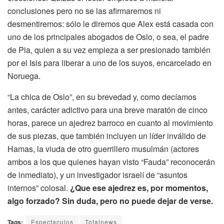
conclusiones pero no se las afirmaremos ni
desmentiremos: sólo le diremos que Alex está casada con
uno de los principales abogados de Oslo, o sea, el padre
de Pia, quien a su vez empieza a ser presionado también
por el Isis para liberar a uno de los suyos, encarcelado en
Noruega.
“La chica de Oslo”, en su brevedad y, como decíamos
antes, carácter adictivo para una breve maratón de cinco
horas, parece un ajedrez barroco en cuanto al movimiento
de sus piezas, que también incluyen un líder inválido de
Hamas, la viuda de otro guerrillero musulmán (actores
ambos a los que quienes hayan visto “Fauda” reconocerán
de inmediato), y un investigador israelí de “asuntos
internos” colosal.
¿Que ese ajedrez es, por momentos,
algo forzado? Sin duda, pero no puede dejar de verse.
Tags:
Espectaculos
Totalnews