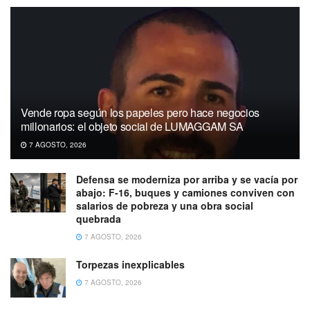
Vende ropa según los papeles pero hace negocios
millonarios: el objeto social de LUMAGGAM SA
7 AGOSTO, 2026
Defensa se moderniza por arriba y se vacía por
abajo: F-16, buques y camiones conviven con
salarios de pobreza y una obra social
quebrada
7 AGOSTO, 2026
Torpezas inexplicables
7 AGOSTO, 2026