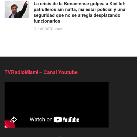
La crisis de la Bonaerense golpea a Kicillof:
patrulleros sin nafta, malestar policial y una
seguridad que no se arregla desplazando
funcionarios
7 AGOSTO, 2026
TVRadioMiami – Canal Youtube