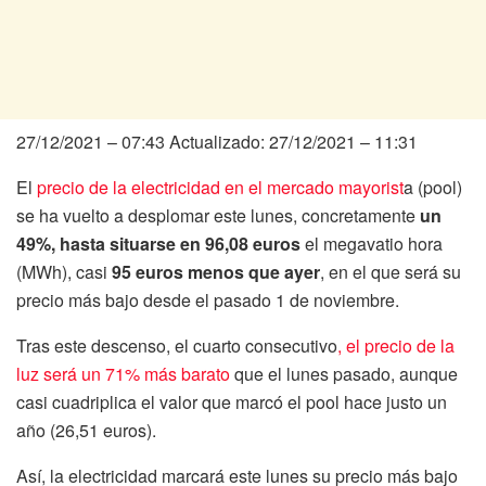
27/12/2021 – 07:43
Actualizado: 27/12/2021 – 11:31
El
precio de la electricidad en el mercado mayorist
a (pool)
se ha vuelto a desplomar este lunes, concretamente
un
49%, hasta situarse en 96,08 euros
el megavatio hora
(MWh), casi
95 euros menos que ayer
, en el que será su
precio más bajo desde el pasado 1 de noviembre.
Tras este descenso, el cuarto consecutivo
, el precio de la
luz será un 71% más barato
que el lunes pasado, aunque
casi cuadriplica el valor que marcó el pool hace justo un
año (26,51 euros).
Así, la electricidad marcará este lunes su precio más bajo