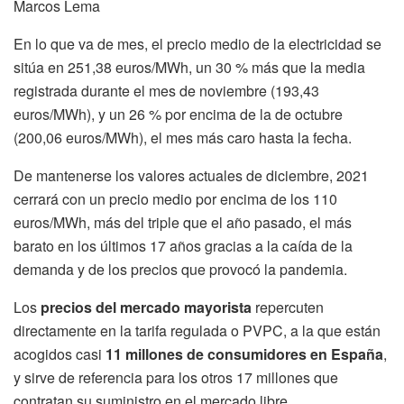
Marcos Lema
En lo que va de mes, el precio medio de la electricidad se
sitúa en 251,38 euros/MWh, un 30 % más que la media
registrada durante el mes de noviembre (193,43
euros/MWh), y un 26 % por encima de la de octubre
(200,06 euros/MWh), el mes más caro hasta la fecha.
De mantenerse los valores actuales de diciembre, 2021
cerrará con un precio medio por encima de los 110
euros/MWh, más del triple que el año pasado, el más
barato en los últimos 17 años gracias a la caída de la
demanda y de los precios que provocó la pandemia.
Los
precios del mercado mayorista
repercuten
directamente en la tarifa regulada o PVPC, a la que están
acogidos casi
11 millones de consumidores en España
,
y sirve de referencia para los otros 17 millones que
contratan su suministro en el mercado libre.