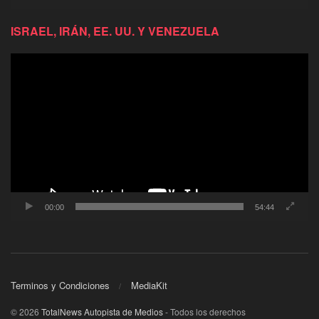
ISRAEL, IRÁN, EE. UU. Y VENEZUELA
Reproductor
de
video
00:00
54:44
Terminos y Condiciones
MediaKit
© 2026
TotalNews Autopista de Medios
- Todos los derechos