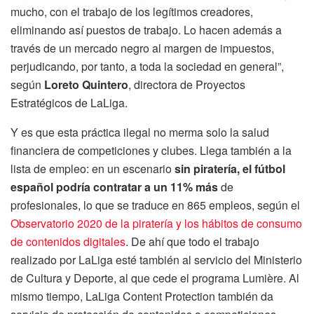
mucho, con el trabajo de los legítimos creadores,
eliminando así puestos de trabajo. Lo hacen además a
través de un mercado negro al margen de impuestos,
perjudicando, por tanto, a toda la sociedad en general”,
según
Loreto Quintero
, directora de Proyectos
Estratégicos de LaLiga.
Y es que esta práctica ilegal no merma solo la salud
financiera de competiciones y clubes. Llega también a la
lista de empleo: en un escenario
sin piratería, el fútbol
español podría contratar a un 11% más
de
profesionales, lo que se traduce en 865 empleos, según el
Observatorio 2020 de la piratería y los hábitos de consumo
de contenidos digitales
. De ahí que todo el trabajo
realizado por LaLiga esté también al servicio del Ministerio
de Cultura y Deporte, al que cede el programa Lumière. Al
mismo tiempo, LaLiga Content Protection también da