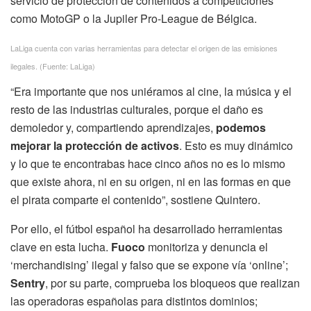
servicio de protección de contenidos a competiciones
como MotoGP o la Jupiler Pro-League de Bélgica.
LaLiga cuenta con varias herramientas para detectar el origen de las emisiones
ilegales. (Fuente: LaLiga)
“Era importante que nos uniéramos al cine, la música y el
resto de las industrias culturales, porque el daño es
demoledor y, compartiendo aprendizajes,
podemos
mejorar la protección de activos
. Esto es muy dinámico
y lo que te encontrabas hace cinco años no es lo mismo
que existe ahora, ni en su origen, ni en las formas en que
el pirata comparte el contenido”, sostiene Quintero.
Por ello, el fútbol español ha desarrollado herramientas
clave en esta lucha.
Fuoco
monitoriza y denuncia el
‘merchandising’ ilegal y falso que se expone vía ‘online’;
Sentry
, por su parte, comprueba los bloqueos que realizan
las operadoras españolas para distintos dominios;