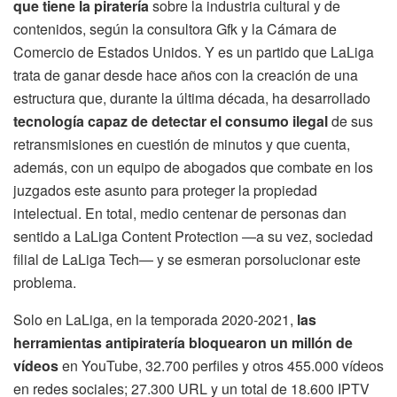
que tiene la piratería
sobre la industria cultural y de
contenidos, según la consultora Gfk y la Cámara de
Comercio de Estados Unidos. Y es un partido que LaLiga
trata de ganar desde hace años con la creación de una
estructura que, durante la última década, ha desarrollado
tecnología capaz de detectar el consumo ilegal
de sus
retransmisiones en cuestión de minutos y que cuenta,
además, con un equipo de abogados que combate en los
juzgados este asunto para proteger la propiedad
intelectual. En total, medio centenar de personas dan
sentido a LaLiga Content Protection —a su vez, sociedad
filial de LaLiga Tech— y se esmeran porsolucionar este
problema.
Solo en LaLiga, en la temporada 2020-2021,
las
herramientas antipiratería bloquearon un millón de
vídeos
en YouTube, 32.700 perfiles y otros 455.000 vídeos
en redes sociales; 27.300 URL y un total de 18.600 IPTV