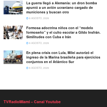
La guerra llegó a Alemania: un dron bomba
apuntó a un avión ucraniano cargado de
municiones y buscan otro
6 AGOSTO, 2026
Formosa adoctrina niños con el “modelo
formoseño” y el culto escolar a Gildo Insfrán.
Similitudes con Cuba e Irán
6 AGOSTO, 2026
En plena crisis con Lula, Milei autorizó el
ingreso de la Marina brasileña para ejercicios
conjuntos en el Atlántico Sur
6 AGOSTO, 2026
TVRadioMiami – Canal Youtube