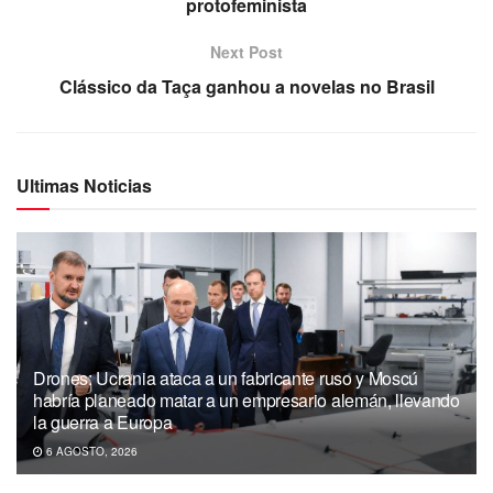
protofeminista
Next Post
Clássico da Taça ganhou a novelas no Brasil
Ultimas Noticias
Drones: Ucrania ataca a un fabricante ruso y Moscú
habría planeado matar a un empresario alemán, llevando
la guerra a Europa
6 AGOSTO, 2026