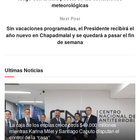
meteorológicas
Next Post
Sin vacaciones programadas, el Presidente recibirá el
año nuevo en Chapadmalal y se quedará a pasar el fin
de semana
Ultimas Noticias
La caja de los espías crece otros $49.000 millones
mientras Karina Milei y Santiago Caputo disputan el
control de la “casa”