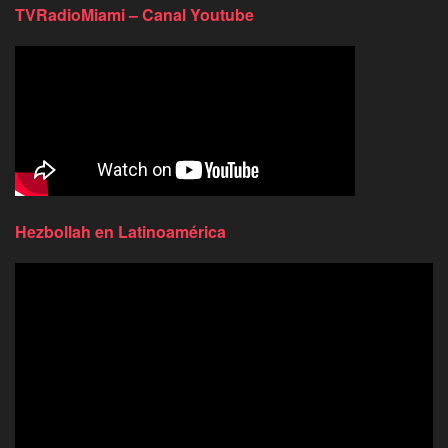
TVRadioMiami – Canal Youtube
Hezbollah en Latinoamérica
Reproductor
de
video