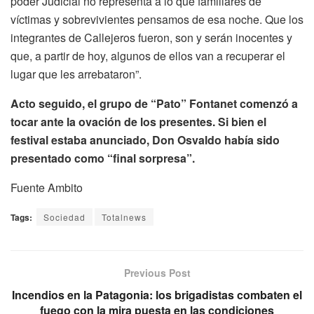
poder Judicial no representa a lo que familiares de
víctimas y sobrevivientes pensamos de esa noche. Que los
integrantes de Callejeros fueron, son y serán inocentes y
que, a partir de hoy, algunos de ellos van a recuperar el
lugar que les arrebataron”.
Acto seguido, el grupo de “Pato” Fontanet comenzó a
tocar ante la ovación de los presentes. Si bien el
festival estaba anunciado, Don Osvaldo había sido
presentado como “final sorpresa”.
Fuente Ambito
Tags:
Sociedad
Totalnews
Previous Post
Incendios en la Patagonia: los brigadistas combaten el
fuego con la mira puesta en las condiciones