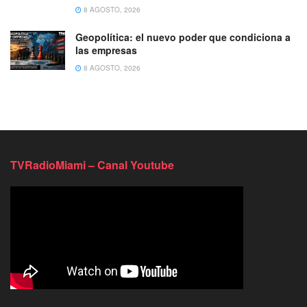
8 AGOSTO, 2026
Geopolítica: el nuevo poder que condiciona a
las empresas
8 AGOSTO, 2026
TVRadioMiami – Canal Youtube