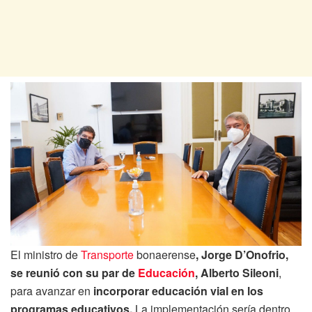
El ministro de
Transporte
bonaerense
, Jorge D’Onofrio,
se reunió con su par de
Educación
, Alberto Sileoni
,
para avanzar en
incorporar educación vial en los
programas educativos.
La implementación sería dentro