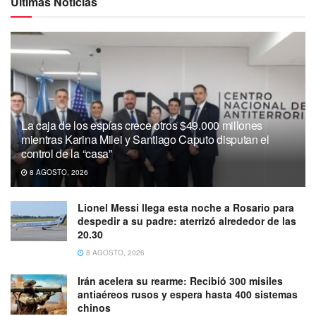
Ultimas Noticias
La caja de los espías crece otros $49.000 millones
mientras Karina Milei y Santiago Caputo disputan el
control de la “casa”
8 AGOSTO, 2026
Lionel Messi llega esta noche a Rosario para
despedir a su padre: aterrizó alrededor de las
20.30
8 AGOSTO, 2026
Irán acelera su rearme: Recibió 300 misiles
antiaéreos rusos y espera hasta 400 sistemas
chinos