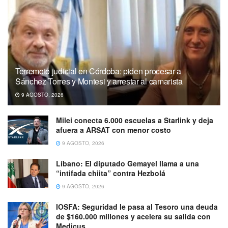
Terremoto judicial en Córdoba: piden procesar a
Sánchez Torres y Montesi y arrestar al camarista
9 AGOSTO, 2026
Milei conecta 6.000 escuelas a Starlink y deja
afuera a ARSAT con menor costo
9 AGOSTO, 2026
Líbano: El diputado Gemayel llama a una
“intifada chiita” contra Hezbolá
9 AGOSTO, 2026
IOSFA: Seguridad le pasa al Tesoro una deuda
de $160.000 millones y acelera su salida con
Medicus