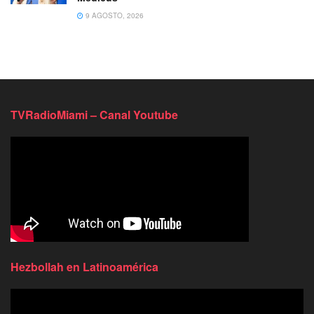
9 AGOSTO, 2026
TVRadioMiami – Canal Youtube
Hezbollah en Latinoamérica
Reproductor
de