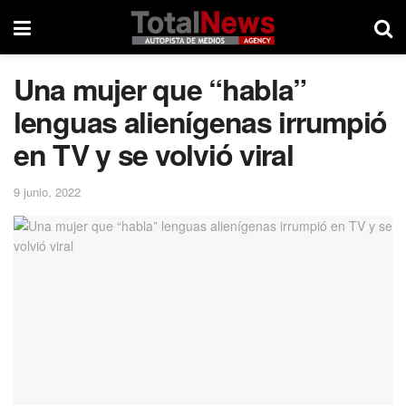
Una mujer que “habla”
lenguas alienígenas irrumpió
en TV y se volvió viral
9 junio, 2022