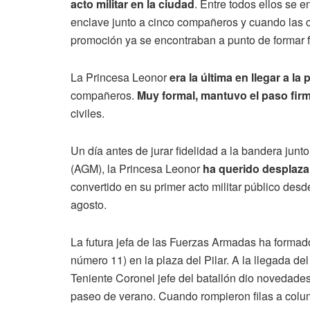
acto militar en la ciudad
. Entre todos ellos se 
enclave junto a cinco compañeros y cuando las 
promoción ya se encontraban a punto de formar f
La Princesa Leonor
era la última en llegar a la 
compañeros.
Muy formal, mantuvo el paso fir
civiles.
Un día antes de jurar fidelidad a la bandera jun
(AGM), la Princesa Leonor
ha querido desplazar
convertido en su primer acto militar público des
agosto.
La futura jefa de las Fuerzas Armadas ha formado
número 11) en la plaza del Pilar. A la llegada de
Teniente Coronel jefe del batallón dio novedades
paseo de verano. Cuando rompieron filas a colu