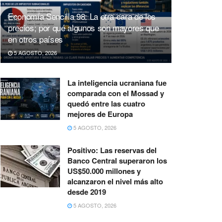
Economía Sencilla 98: La otra cara de los
precios; por qué algunos son mayores que
en otros países
5 AGOSTO, 2026
La inteligencia ucraniana fue
comparada con el Mossad y
quedó entre las cuatro
mejores de Europa
5 AGOSTO, 2026
Positivo: Las reservas del
Banco Central superaron los
US$50.000 millones y
alcanzaron el nivel más alto
desde 2019
5 AGOSTO, 2026