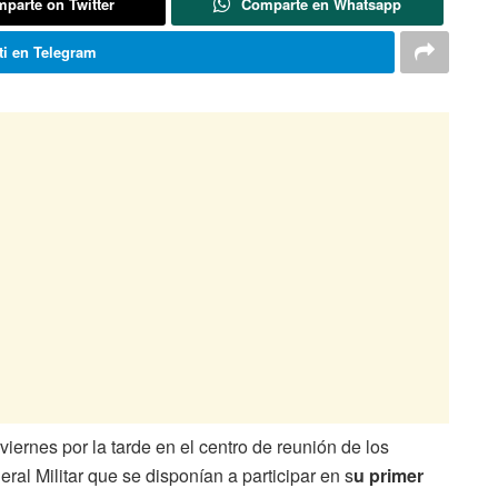
parte on Twitter
Comparte en Whatsapp
i en Telegram
viernes por la tarde en el centro de reunión de los
al Militar que se disponían a participar en s
u primer