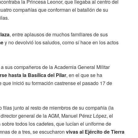
encontraba la Princesa Leonor, que llegaba al centro del
cuatro compañías que conforman el batallón de su
ilas.
plaza
, entre aplausos de muchos familiares de sus
me
y no devolvió los saludos, como sí hace en los actos
to a sus compañeros de la Academia General Militar
se hasta la Basílica del Pilar
, en el que se ha
de que inició su formación castrense el pasado 17 de
 filas junto al resto de miembros de su compañía (la
l director general de la AGM, Manuel Pérez López, el
 sobre todos los cadetes, que lucían el uniforme de
mnas de a tres, se escucharon
vivas al Ejército de Tierra