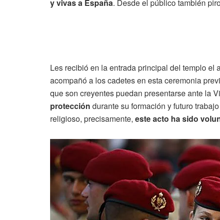
y vivas a España
. Desde el público también pir
Les recibió en la entrada principal del templo e
acompañó a los cadetes en esta ceremonia previa
que son creyentes puedan presentarse ante la V
protección
durante su formación y futuro trabaj
religioso, precisamente,
este acto ha sido volun