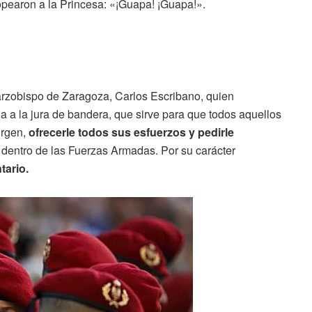
opearon a la Princesa: «¡Guapa! ¡Guapa!».
l arzobispo de Zaragoza, Carlos Escribano, quien
 a la jura de bandera, que sirve para que todos aquellos
irgen,
ofrecerle todos sus esfuerzos y pedirle
o dentro de las Fuerzas Armadas. Por su carácter
tario.