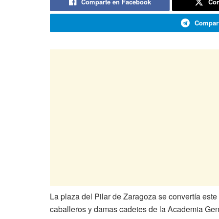
Comparte en Facebook
Com
Compart
La plaza del Pilar de Zaragoza se convertía este 
caballeros y damas cadetes de la Academia Gener