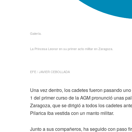
Galería.
La Princesa Leonor en su primer acto militar en Zaragoza.
EFE / JAVIER CEBOLLADA
Una vez dentro, los cadetes fueron pasando uno 
1 del primer curso de la AGM pronunció unas pal
Zaragoza, que se dirigió a todos los cadetes ante
Pilarica iba vestida con un manto militar.
Junto a sus compañeros, ha seguido con paso fir