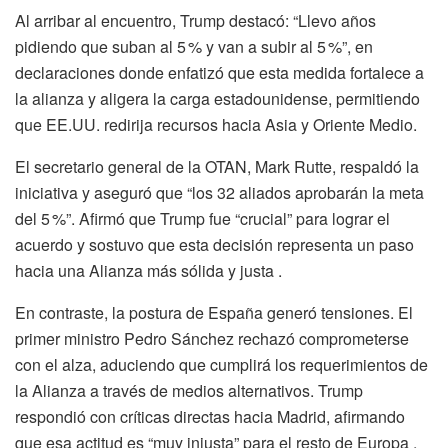
Al arribar al encuentro, Trump destacó: “Llevo años
pidiendo que suban al 5 % y van a subir al 5 %”, en
declaraciones donde enfatizó que esta medida fortalece a
la alianza y aligera la carga estadounidense, permitiendo
que EE.UU. redirija recursos hacia Asia y Oriente Medio.
El secretario general de la OTAN, Mark Rutte, respaldó la
iniciativa y aseguró que “los 32 aliados aprobarán la meta
del 5 %”. Afirmó que Trump fue “crucial” para lograr el
acuerdo y sostuvo que esta decisión representa un paso
hacia una Alianza más sólida y justa .
En contraste, la postura de España generó tensiones. El
primer ministro Pedro Sánchez rechazó comprometerse
con el alza, aduciendo que cumplirá los requerimientos de
la Alianza a través de medios alternativos. Trump
respondió con críticas directas hacia Madrid, afirmando
que esa actitud es “muy injusta” para el resto de Europa .