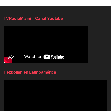
TVRadioMiami – Canal Youtube
Hezbollah en Latinoamérica
Reproductor
de
video