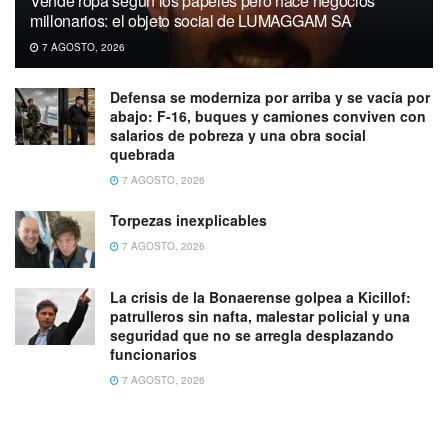
Vende ropa según los papeles pero hace negocios
millonarios: el objeto social de LUMAGGAM SA
7 AGOSTO, 2026
Defensa se moderniza por arriba y se vacía por
abajo: F-16, buques y camiones conviven con
salarios de pobreza y una obra social
quebrada
7 AGOSTO, 2026
Torpezas inexplicables
7 AGOSTO, 2026
La crisis de la Bonaerense golpea a Kicillof:
patrulleros sin nafta, malestar policial y una
seguridad que no se arregla desplazando
funcionarios
7 AGOSTO, 2026