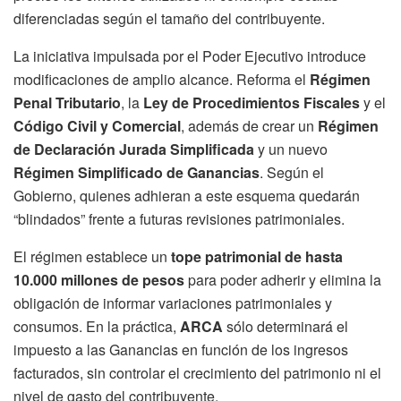
diferenciadas según el tamaño del contribuyente.
La iniciativa impulsada por el Poder Ejecutivo introduce
modificaciones de amplio alcance. Reforma el
Régimen
Penal Tributario
, la
Ley de Procedimientos Fiscales
y el
Código Civil y Comercial
, además de crear un
Régimen
de Declaración Jurada Simplificada
y un nuevo
Régimen Simplificado de Ganancias
. Según el
Gobierno, quienes adhieran a este esquema quedarán
“blindados” frente a futuras revisiones patrimoniales.
El régimen establece un
tope patrimonial de hasta
10.000 millones de pesos
para poder adherir y elimina la
obligación de informar variaciones patrimoniales y
consumos. En la práctica,
ARCA
sólo determinará el
impuesto a las Ganancias en función de los ingresos
facturados, sin controlar el crecimiento del patrimonio ni el
nivel de gasto del contribuyente.