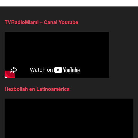
TVRadioMiami – Canal Youtube
Hezbollah en Latinoamérica
Reproductor
de
video