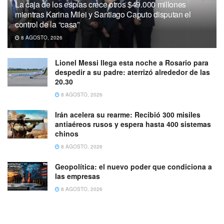
La caja de los espías crece otros $49.000 millones
mientras Karina Milei y Santiago Caputo disputan el
control de la “casa”
8 AGOSTO, 2026
Lionel Messi llega esta noche a Rosario para
despedir a su padre: aterrizó alrededor de las
20.30
8 AGOSTO, 2026
Irán acelera su rearme: Recibió 300 misiles
antiaéreos rusos y espera hasta 400 sistemas
chinos
8 AGOSTO, 2026
Geopolítica: el nuevo poder que condiciona a
las empresas
8 AGOSTO, 2026