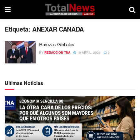
Etiqueta:
ANEXAR CANADA
Rarezas Globales
BY
REDACCION TNA
10 ABRIL, 2026
0
Ultimas Noticias