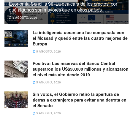
Economía Sencilla 98: La otra cara de los precios; por
qué algunos son mayores que en otros países
5 AGOSTO, 2026
La inteligencia ucraniana fue comparada con
el Mossad y quedó entre las cuatro mejores de
Europa
5 AGOSTO, 2026
Positivo: Las reservas del Banco Central
superaron los US$50.000 millones y alcanzaron
el nivel más alto desde 2019
5 AGOSTO, 2026
Sin votos, el Gobierno retiró la apertura de
tierras a extranjeros para evitar una derrota en
el Senado
5 AGOSTO, 2026