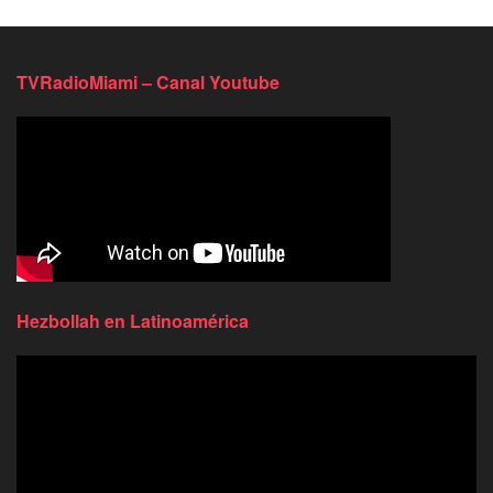
TVRadioMiami – Canal Youtube
Hezbollah en Latinoamérica
Reproductor
de
video