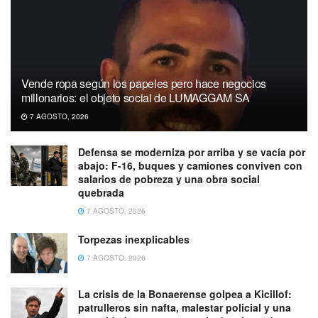
Vende ropa según los papeles pero hace negocios
millonarios: el objeto social de LUMAGGAM SA
7 AGOSTO, 2026
Defensa se moderniza por arriba y se vacía por
abajo: F-16, buques y camiones conviven con
salarios de pobreza y una obra social
quebrada
7 AGOSTO, 2026
Torpezas inexplicables
7 AGOSTO, 2026
La crisis de la Bonaerense golpea a Kicillof:
patrulleros sin nafta, malestar policial y una