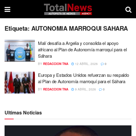
Etiqueta:
AUTONOMIA MARROQUI SAHARA
Malí desafía a Argelia y consolida el apoyo
africano al Plan de Autonomía marroquí para el
Sáhara
BY
REDACCION TNA
12 ABRIL, 2026
0
Europa y Estados Unidos refuerzan su respaldo
al Plan de Autonomía marroquí para el Sáhara
BY
REDACCION TNA
9 ABRIL, 2026
0
Ultimas Noticias