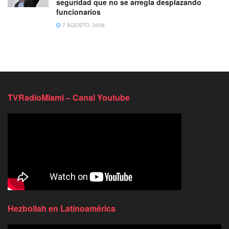
seguridad que no se arregla desplazando
funcionarios
7 AGOSTO, 2026
TVRadioMiami – Canal Youtube
Hezbollah en Latinoamérica