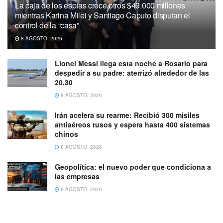
La caja de los espías crece otros $49.000 millones
mientras Karina Milei y Santiago Caputo disputan el
control de la “casa”
8 AGOSTO, 2026
Lionel Messi llega esta noche a Rosario para
despedir a su padre: aterrizó alrededor de las
20.30
8 AGOSTO, 2026
Irán acelera su rearme: Recibió 300 misiles
antiaéreos rusos y espera hasta 400 sistemas
chinos
8 AGOSTO, 2026
Geopolítica: el nuevo poder que condiciona a
las empresas
8 AGOSTO, 2026