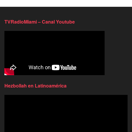
TVRadioMiami – Canal Youtube
Hezbollah en Latinoamérica
Reproductor
de
video