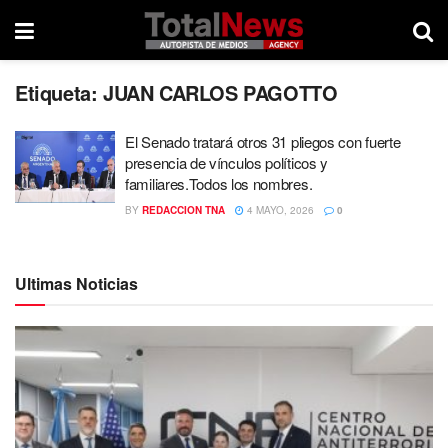
Etiqueta:
JUAN CARLOS PAGOTTO
El Senado tratará otros 31 pliegos con fuerte
presencia de vínculos políticos y
familiares.Todos los nombres.
BY
REDACCION TNA
4 MAYO, 2026
0
Ultimas Noticias